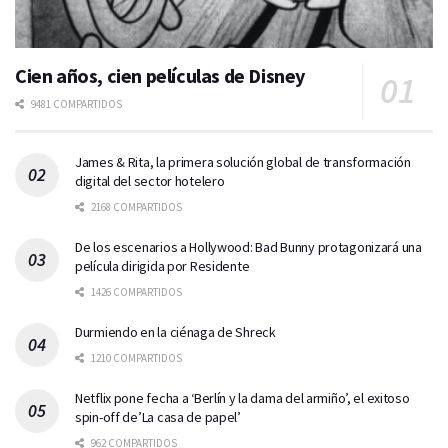
Cien años, cien películas de Disney
9481 COMPARTIDOS
James & Rita, la primera solución global de transformación
digital del sector hotelero
2168 COMPARTIDOS
De los escenarios a Hollywood: Bad Bunny protagonizará una
película dirigida por Residente
1426 COMPARTIDOS
Durmiendo en la ciénaga de Shreck
1210 COMPARTIDOS
Netflix pone fecha a ‘Berlín y la dama del armiño’, el exitoso
spin-off de’La casa de papel’
962 COMPARTIDOS