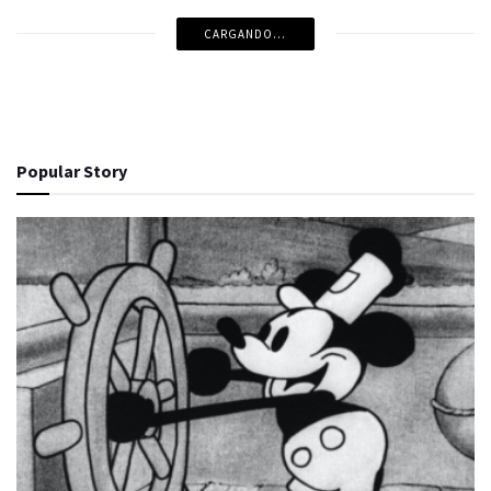
CARGANDO...
Popular Story