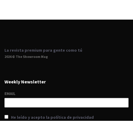
La revista premium para gente como tú
2026 © The Showroom Mag
Weekly Newsletter
EMAIL
He leído y acepto la política de privacidad