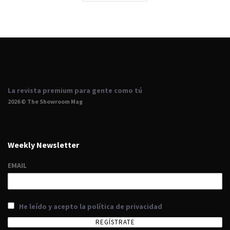
La revista premium para gente como tú
2026 © The Showroom Mag
Weekly Newsletter
EMAIL
He leído y acepto la política de privacidad