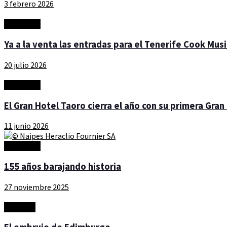
3 febrero 2026
Actualidad
Ya a la venta las entradas para el Tenerife Cook Musi
20 julio 2026
Actualidad
El Gran Hotel Taoro cierra el año con su primera Gra
11 junio 2026
Actualidad
155 años barajando historia
27 noviembre 2025
Artículos