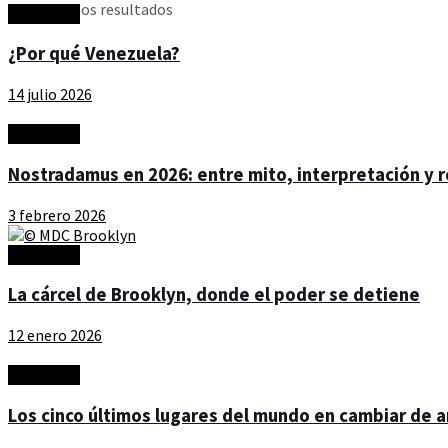
Ver todos los resultados
Actualidad
¿Por qué Venezuela?
14 julio 2026
Actualidad
Nostradamus en 2026: entre mito, interpretación y r
3 febrero 2026
Actualidad
La cárcel de Brooklyn, donde el poder se detiene
12 enero 2026
Actualidad
Los cinco últimos lugares del mundo en cambiar de 