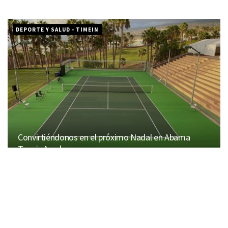
DEPORTE Y SALUD - TIMEIN
Convirtiéndonos en el próximo Nadal en Abama
Tennis Academy
9 JUNIO 2026
DEPORTE Y SALUD - TIMEIN