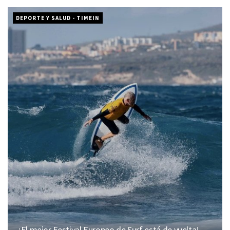
DEPORTE Y SALUD - TIMEIN
¡El mejor Festival Europeo de Surf está de vuelta!