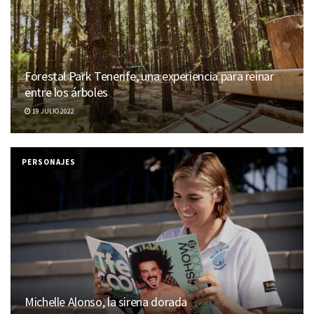
Forestal Park Tenerife, una experiencia para reinar
entre los árboles
19 JULIO 2022
PERSONAJES
Michelle Alonso, la sirena dorada