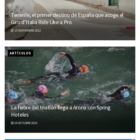
Tenerife, el primer destino de España que acoge el
Giro d’Italia Ride Like a Pro
15 NOVIEMBRE 2022
ARTÍCULOS
La fiebre del triatlón llega a Arona con Spring
Hoteles
24 OCTUBRE 2022