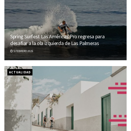
Spring Surfest Las Américas Pro regresa para
desafiar a la ola izquierda de Las Palmeras
5 FEBRERO 2026
ACTUALIDAD