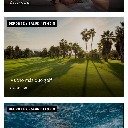
8 JUNIO 2022
DEPORTE Y SALUD - TIMEIN
Mucho más que golf
25 MAYO 2022
DEPORTE Y SALUD - TIMEIN