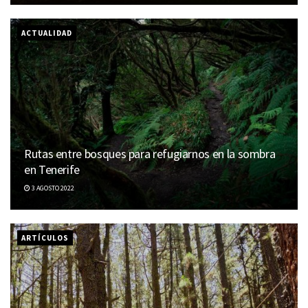
ACTUALIDAD
Rutas entre bosques para refugiarnos en la sombra
en Tenerife
3 AGOSTO 2022
ARTÍCULOS