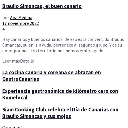
Braulio Simancas, el buen canario
por
Ana Medina
17 noviembre 2022
4
Hay canarios y buenos canarios. De eso está convencido Braulio
Simancas, quien, sin duda, pertenece al segundo grupo. Y de su
amor por nuestro territorio nos hemos embriagado...
Leer más
Details
La cocina canaria y coreana se abrazan en
GastroCanarias
Experiencia gastronómica de kilómetro cero con
Komelocal
Siam Cooking Club celebra el Día de Canarias con
Braulio Simancas y sus mojos
Cargar más