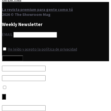
La revista premium para gente como tú
2026 © The Showroom Mag
Weekly Newsletter
EMAIL
He leído y acepto la política de privacidad