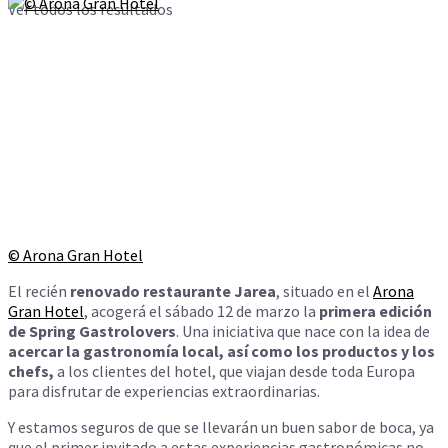
Ver todos los resultados
© Arona Gran Hotel
El recién
renovado restaurante Jarea
, situado en el
Arona
Gran Hotel
, acogerá el sábado 12 de marzo la
primera edición
de Spring Gastrolovers
. Una iniciativa que nace con la idea de
acercar la gastronomía local, así como los productos y los
chefs,
a los clientes del hotel, que viajan desde toda Europa
para disfrutar de experiencias extraordinarias.
Y estamos seguros de que se llevarán un buen sabor de boca, ya
que el primer invitado a estas experiencias gastronómicas no