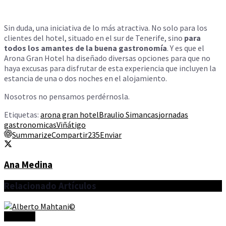
Sin duda, una iniciativa de lo más atractiva. No solo para los
clientes del hotel, situado en el sur de Tenerife, sino
para
todos los amantes de la buena gastronomía
. Y es que el
Arona Gran Hotel ha diseñado diversas opciones para que no
haya excusas para disfrutar de esta experiencia que incluyen la
estancia de una o dos noches en el alojamiento.
Nosotros no pensamos perdérnosla.
Etiquetas:
arona gran hotel
Braulio Simancas
jornadas
gastronomicas
Viñátigo
Summarize
Compartir
235
Enviar
Ana Medina
Relacionado
Artículos
Artículos