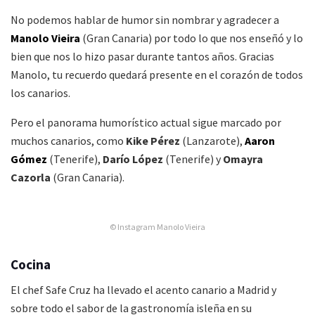
No podemos hablar de humor sin nombrar y agradecer a
Manolo Vieira
(Gran Canaria) por todo lo que nos enseñó y lo
bien que nos lo hizo pasar durante tantos años.
Gracias
Manolo, tu recuerdo quedará presente en el corazón de todos
los canarios.
Pero el panorama humorístico actual sigue marcado por
muchos canarios, como
Kike Pérez
(Lanzarote),
Aaron
Gómez
(Tenerife),
Darío López
(Tenerife) y
Omayra
Cazorla
(Gran Canaria).
© Instagram Manolo Vieira
Cocina
El chef Safe Cruz ha llevado el acento canario a Madrid y
sobre todo el sabor de la gastronomía isleña en su