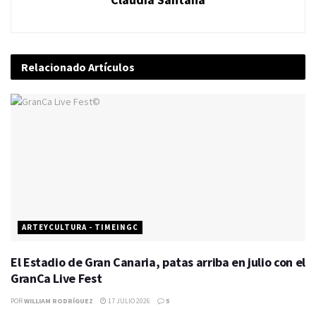
Relacionado
Artículos
ARTEYCULTURA - TIMEINGC
El Estadio de Gran Canaria, patas arriba en julio con el
GranCa Live Fest
POR
WILLIAM RODRÍGUEZ
17 JULIO 2026
5