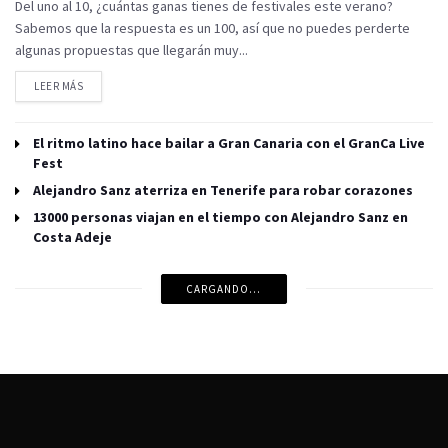
Del uno al 10, ¿cuántas ganas tienes de festivales este verano?
Sabemos que la respuesta es un 100, así que no puedes perderte
algunas propuestas que llegarán muy...
LEER MÁS
El ritmo latino hace bailar a Gran Canaria con el GranCa Live
Fest
Alejandro Sanz aterriza en Tenerife para robar corazones
13000 personas viajan en el tiempo con Alejandro Sanz en
Costa Adeje
CARGANDO...