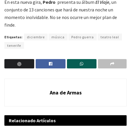
En esta nueva gira,
Pedro
presenta su álbum
El Viaje
,
un
conjunto de 13 canciones que hará de nuestra noche un
momento inolvidable. No se nos ocurre un mejor plan de
finde.
Etiquetas:
diciembre
música
Pedro guerra
teatro leal
tenerife
Ana de Armas
Relacionado
Artículos