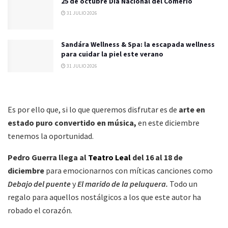
25 de octubre Día Nacional del Comerio
31 JULIO 2026
Sandára Wellness & Spa: la escapada wellness
para cuidar la piel este verano
31 JULIO 2026
Es por ello que, si lo que queremos disfrutar es de
arte en
estado puro convertido en música,
en este diciembre
tenemos la oportunidad.
Pedro Guerra llega al
Teatro Leal
del 16 al 18 de
diciembre
para emocionarnos con míticas canciones como
Debajo del puente
y
El marido de la peluquera
.
Todo un
regalo para aquellos nostálgicos a los que este autor ha
robado el corazón.