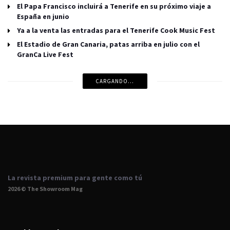
El Papa Francisco incluirá a Tenerife en su próximo viaje a
España en junio
Ya a la venta las entradas para el Tenerife Cook Music Fest
El Estadio de Gran Canaria, patas arriba en julio con el
GranCa Live Fest
CARGANDO...
La revista premium para gente como tú
2026 © The Showroom Mag