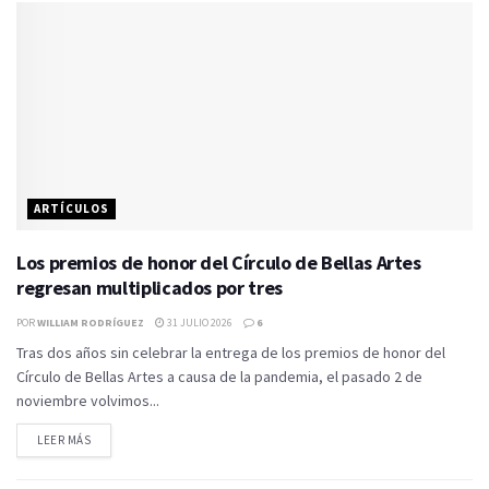
ARTÍCULOS
Los premios de honor del Círculo de Bellas Artes
regresan multiplicados por tres
POR
WILLIAM RODRÍGUEZ
31 JULIO 2026
6
Tras dos años sin celebrar la entrega de los premios de honor del
Círculo de Bellas Artes a causa de la pandemia, el pasado 2 de
noviembre volvimos...
LEER MÁS