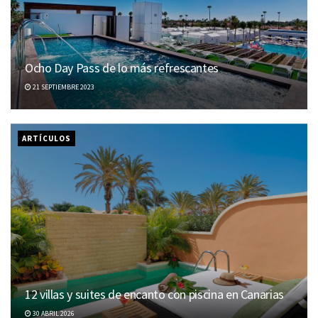
Ocho Day Pass de lo más refrescantes
21 SEPTIEMBRE 2023
ARTÍCULOS
12 villas y suites de encanto con piscina en Canarias
30 ABRIL 2026