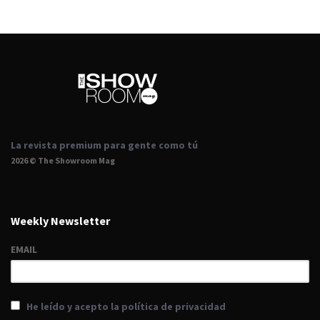
La revista premium para gente como tú
2026 © The Showroom Mag
Weekly Newsletter
EMAIL
He leído y acepto la política de privacidad