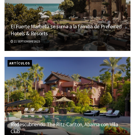
El Fuerte Marbella se suma a la familia de Preferred
Hotels & Resorts
21 SEPTIEMBRE 2023
ARTÍCULOS
Redescubriendo The Ritz-Carlton, Abama con Villa
Club