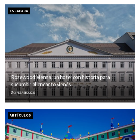
ESCAPADA
Rosewood Vienna, un hotel con historia para
sucumbir al encanto vienés
3 FEBRERO 2026
ARTÍCULOS