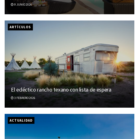
9 JUNIO 2026
ARTÍCULOS
El ecléctico rancho texano con lista de espera
3 FEBRERO 2026
ACTUALIDAD