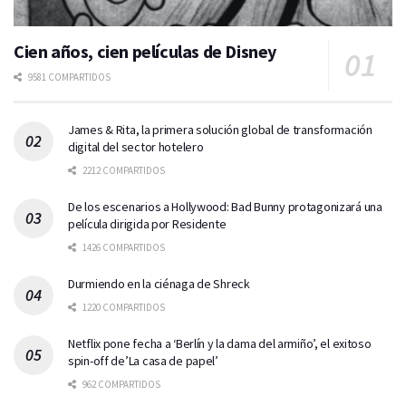
Cien años, cien películas de Disney
9581 COMPARTIDOS
James & Rita, la primera solución global de transformación
digital del sector hotelero
2212 COMPARTIDOS
De los escenarios a Hollywood: Bad Bunny protagonizará una
película dirigida por Residente
1426 COMPARTIDOS
Durmiendo en la ciénaga de Shreck
1220 COMPARTIDOS
Netflix pone fecha a ‘Berlín y la dama del armiño’, el exitoso
spin-off de’La casa de papel’
962 COMPARTIDOS