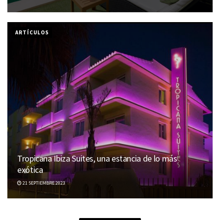
ARTÍCULOS
Tropicana Ibiza Suites, una estancia de lo más
exótica
21 SEPTIEMBRE 2023