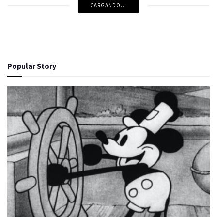
CARGANDO...
Popular Story