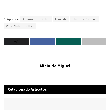
Etiquetas:
Abama
hoteles
tenerife
The Ritz-Carlton
Villa Club
villas
Alicia de Miguel
Relacionado
Artículos