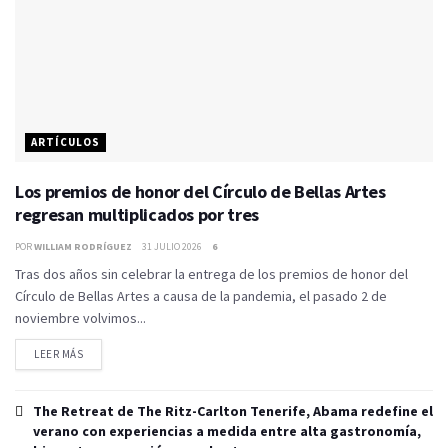
ARTÍCULOS
Los premios de honor del Círculo de Bellas Artes
regresan multiplicados por tres
POR
WILLIAM RODRÍGUEZ
31 JULIO 2026
6
Tras dos años sin celebrar la entrega de los premios de honor del
Círculo de Bellas Artes a causa de la pandemia, el pasado 2 de
noviembre volvimos...
LEER MÁS
The Retreat de The Ritz-Carlton Tenerife, Abama redefine el
verano con experiencias a medida entre alta gastronomía,