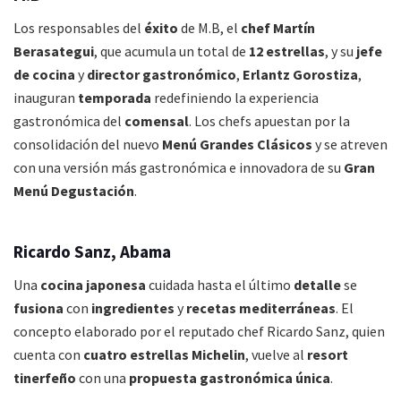
Los responsables del
éxito
de M.B, el
chef Martín
Berasategui
, que acumula un total de
12 estrellas
, y su
jefe
de cocina
y
director gastronómico
,
Erlantz Gorostiza
,
inauguran
temporada
redefiniendo la experiencia
gastronómica del
comensal
. Los chefs apuestan por la
consolidación del nuevo
Menú Grandes Clásicos
y se atreven
con una versión más gastronómica e innovadora de su
Gran
Menú Degustación
.
Ricardo Sanz, Abama
Una
cocina japonesa
cuidada hasta el último
detalle
se
fusiona
con
ingredientes
y
recetas mediterráneas
. El
concepto elaborado por el reputado chef Ricardo Sanz, quien
cuenta con
cuatro estrellas Michelin
, vuelve al
resort
tinerfeño
con una
propuesta gastronómica única
.