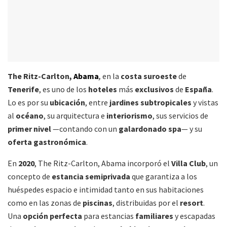
The Ritz-Carlton,
Abama
,
en la
costa suroeste
de
Tenerife
, es uno de los
hoteles
más
exclusivos
de
España
.
Lo es por su
ubicación
, entre
jardines subtropicales
y vistas
al
océano
, su arquitectura e
interiorismo
, sus servicios de
primer nivel
—contando con un
galardonado spa
— y su
oferta gastronómica
.
En
2020
, The Ritz-Carlton, Abama incorporó el
Villa Club
, un
concepto de
estancia semiprivada
que garantiza a los
huéspedes espacio e intimidad tanto en sus habitaciones
como en las zonas de
piscinas
, distribuidas por el
resort
.
Una
opción perfecta
para estancias
familiares
y escapadas