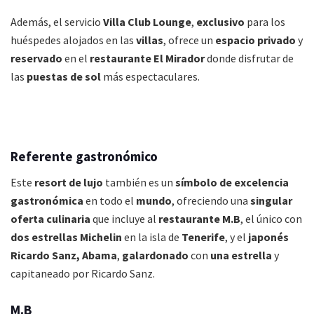
Además, el servicio
Villa Club Lounge
,
exclusivo
para los
huéspedes alojados en las
villas
, ofrece un
espacio privado
y
reservado
en el
restaurante El Mirador
donde disfrutar de
las
puestas de sol
más espectaculares.
Referente gastronómico
Este
resort de lujo
también es un
símbolo de excelencia
gastronómica
en todo el
mundo
, ofreciendo una
singular
oferta culinaria
que incluye al
restaurante M.B
, el único con
dos estrellas Michelin
en la isla de
Tenerife
, y el
japonés
Ricardo Sanz, Abama
,
galardonado
con
una estrella
y
capitaneado por Ricardo Sanz.
M.B