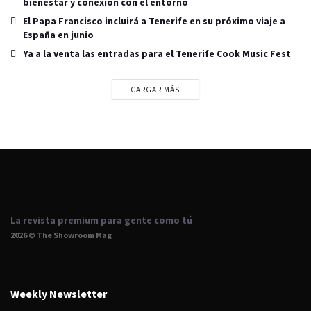
bienestar y conexión con el entorno
El Papa Francisco incluirá a Tenerife en su próximo viaje a
España en junio
Ya a la venta las entradas para el Tenerife Cook Music Fest
CARGAR MÁS
La revista premium para gente como tú
2026 © The Showroom Mag
Weekly Newsletter