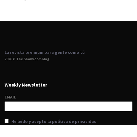
La revista premium para gente como tú
2026 © The Showroom Mag
Weekly Newsletter
EMAIL
He leído y acepto la política de privacidad