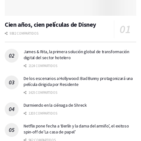
Cien años, cien películas de Disney
9382 COMPARTIDOS
James & Rita, la primera solución global de transformación
digital del sector hotelero
2124 COMPARTIDOS
De los escenarios a Hollywood: Bad Bunny protagonizará una
película dirigida por Residente
1425 COMPARTIDOS
Durmiendo en la ciénaga de Shreck
1203 COMPARTIDOS
Netflix pone fecha a ‘Berlín y la dama del armiño’, el exitoso
spin-off de’La casa de papel’
962 COMPARTIDOS