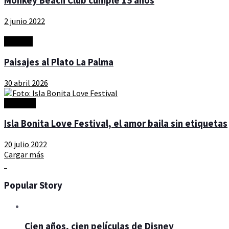
Monkey Beach Club cumple 15 años
2 junio 2022
Eventos
Paisajes al Plato La Palma
30 abril 2026
Artículos
Isla Bonita Love Festival, el amor baila sin etiquetas
20 julio 2022
Cargar más
Popular Story
Cien años, cien películas de Disney