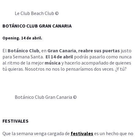
Le Club Beach Club ©
BOTÁNICO CLUB GRAN CANARIA
Opening. 14 de abril.
El
Botánico Club
, en
Gran Canaria
,
reabre
sus puertas
justo
para Semana Santa.
El 14 de abril
podrás pasarlo como nunca
al ritmo de la mejor
música
y hacerlo acompañado de quienes
tú quieras. Nosotros no nos lo pensaríamos dos veces. ¿Y tú?
Botánico Club Gran Canaria ©
FESTIVALES
Que la semana venga cargada de
festivales
es un hecho que no