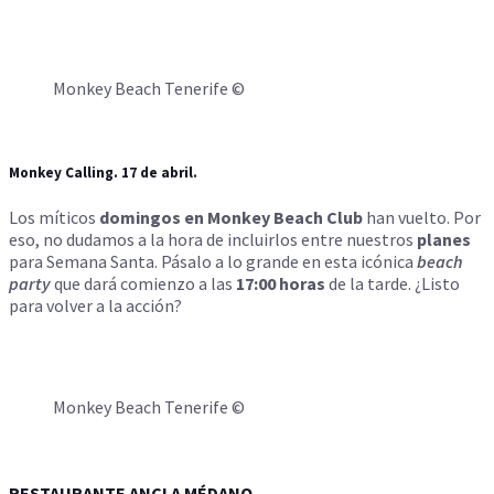
Monkey Beach Tenerife ©
Monkey Calling. 17 de abril.
Los míticos
domingos en Monkey Beach Club
han vuelto. Por
eso, no dudamos a la hora de incluirlos entre nuestros
planes
para Semana Santa. Pásalo a lo grande en esta icónica
beach
party
que dará comienzo a las
17:00 horas
de la tarde. ¿Listo
para volver a la acción?
Monkey Beach Tenerife ©
RESTAURANTE ANCLA MÉDANO