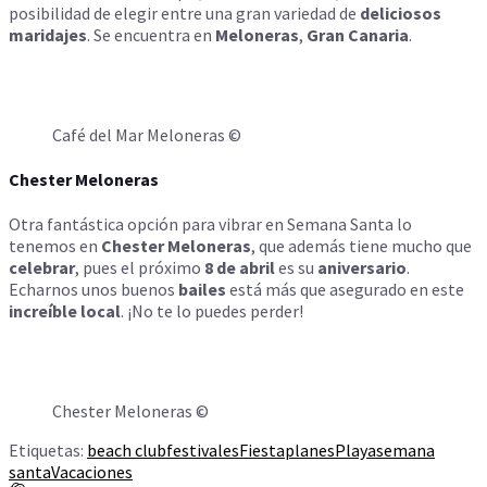
posibilidad de elegir entre una gran variedad de
deliciosos
maridajes
. Se encuentra en
Meloneras
,
Gran Canaria
.
Café del Mar Meloneras ©
Chester Meloneras
Otra fantástica opción para vibrar en Semana Santa lo
tenemos en
Chester Meloneras
, que además tiene mucho que
celebrar
, pues el próximo
8 de abril
es su
aniversario
.
Echarnos unos buenos
bailes
está más que asegurado en este
increíble local
. ¡No te lo puedes perder!
Chester Meloneras ©
Etiquetas:
beach club
festivales
Fiesta
planes
Playa
semana
santa
Vacaciones