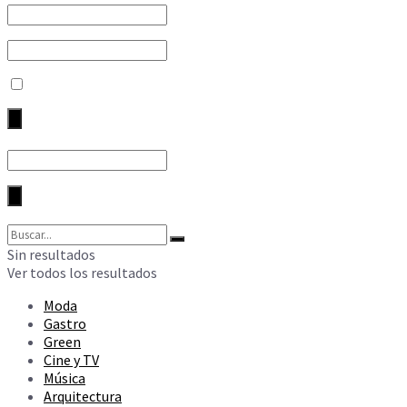
Sin resultados
Ver todos los resultados
Moda
Gastro
Green
Cine y TV
Música
Arquitectura