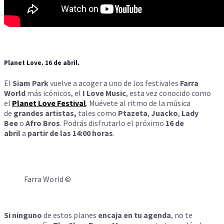
Planet Love. 16 de abril.
El
Siam Park
vuelve a acoger a uno de los festivales
Farra
World
más icónicos, el
I Love Music
, esta vez conocido como
el
Planet Love Festival
. Muévete al ritmo de la música
de
grandes artistas,
tales como
Ptazeta
,
Juacko
,
Lady
Bee
o
Afro Bros
. Podrás disfrutarlo el próximo
16 de
abril
a
partir de las 14:00 horas
.
Farra World ©
Si ninguno
de estos planes
encaja en tu agenda
, no te