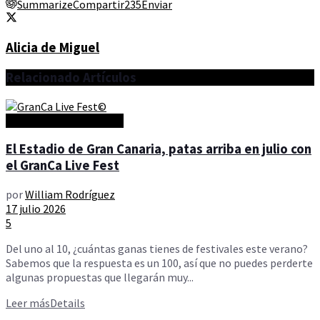
Summarize
Compartir
235
Enviar
Alicia de Miguel
Relacionado
Artículos
arteycultura - timeINGC
El Estadio de Gran Canaria, patas arriba en julio con
el GranCa Live Fest
por
William Rodríguez
17 julio 2026
5
Del uno al 10, ¿cuántas ganas tienes de festivales este verano?
Sabemos que la respuesta es un 100, así que no puedes perderte
algunas propuestas que llegarán muy...
Leer más
Details