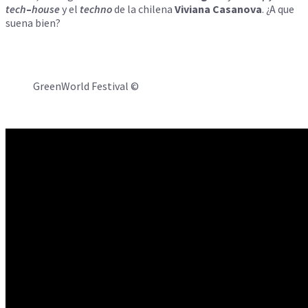
tech
–
house
y el
techno
de la chilena
Viviana Casanova
. ¿A que
suena bien?
GreenWorld Festival ©