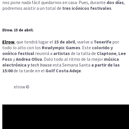
nos pone nada fácil quedarnos en casa. Pues, durante
dos días
,
podremos asistir a un total de
tres icónicos festivales
.
Elrow. 15 de abril.
Elrow
, que tendrá lugar el
15 de abril
, vuelve a
Tenerife
por
todo lo alto con los
Rowlympic Games
. Este
colorido y
onírico festival
reunirá a
artistas
de la talla de
Claptone
,
Lee
Foss
y
Andrea Oliva
. Dalo todo al ritmo de la mejor
música
electrónica y
t
ech house
esta Semana Santa
a partir de las
15:00
de la tarde en el
Golf Costa Adeje
.
elrow ©