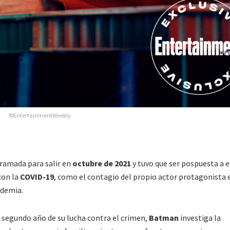
©EntertainmentWeekly
ramada para salir en
octubre de 2021
y tuvo que ser pospuesta a 
con la
COVID-19
, como el contagio del propio actor protagonista
ndemia.
l segundo año de su lucha contra el crimen,
Batman
investiga la