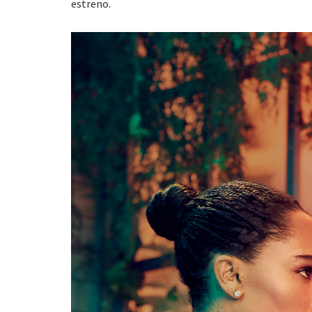
estreno.