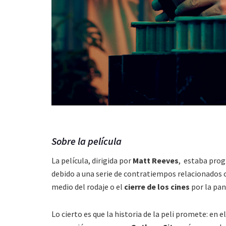
Sobre la película
La película, dirigida por
Matt Reeves
, estaba prog
debido a una serie de contratiempos relacionados 
medio del
rodaje o el
cierre de los cines
por la pa
Lo cierto es que la historia de la peli promete: e
n e