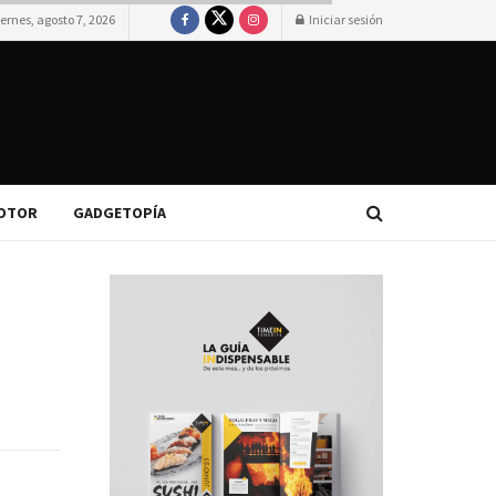
iernes, agosto 7, 2026
Iniciar sesión
OTOR
GADGETOPÍA