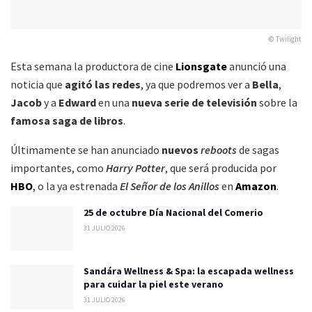
© Twilight
Esta semana la productora de cine
Lionsgate
anunció una
noticia que
agitó las redes
, ya que podremos ver a
Bella
,
Jacob
y a
Edward
en una
nueva serie de televisión
sobre la
famosa saga de libros
.
Últimamente se han anunciado
nuevos
reboots
de sagas
importantes, como
Harry Potter
, que será producida por
HBO
, o la ya estrenada
El Señor de los Anillos
en
Amazon
.
25 de octubre Día Nacional del Comerio
31 JULIO 2026
Sandára Wellness & Spa: la escapada wellness
para cuidar la piel este verano
31 JULIO 2026