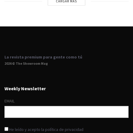
CARGAR MÁS
La revista premium para gente como tú
2026 © The Showroom Mag
Weekly Newsletter
EMAIL
He leído y acepto la política de privacidad