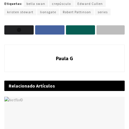
Etiquetas:
bella swan
crepúsculo
Edward Cullen
kristen stewart
lionsgate
Robert Pattinson
series
Paula G
Relacionado
Artículos