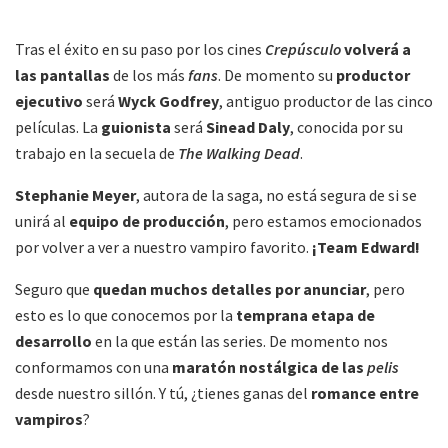
Tras el éxito en su paso por los cines
Crepúsculo
volverá a
las pantallas
de los más
fans
. De momento su
productor
ejecutivo
será
Wyck Godfrey
, antiguo productor de las cinco
películas. La
guionista
será
Sinead Daly
, conocida por su
trabajo en la secuela de
The Walking Dead
.
Stephanie Meyer
, autora de la saga, no está segura de si se
unirá al
equipo de producción
, pero estamos emocionados
por volver a ver a nuestro vampiro favorito.
¡Team Edward!
Seguro que
quedan muchos detalles por anunciar
, pero
esto es lo que conocemos por la
temprana etapa de
desarrollo
en la que están las series. De momento nos
conformamos con una
maratón nostálgica de las
pelis
desde nuestro sillón. Y tú, ¿tienes ganas del
romance entre
vampiros
?