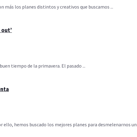
n más los planes distintos y creativos que buscamos ...
 out’
 buen tiempo de la primavera. El pasado ...
anta
 ello, hemos buscado los mejores planes para desmelenarnos un p