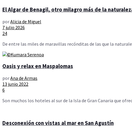
El Algar de Benagil, otro milagro más de la naturalez
por
Alicia de Miguel
7 julio 2026
24
De entre las miles de maravillas recónditas de las que la naturale
Oasis y relax en Maspalomas
por
Ana de Armas
13 junio 2022
6
Son muchos los hoteles al sur de la Isla de Gran Canaria que ofrece
Desconexión con vistas al mar en San Agustín