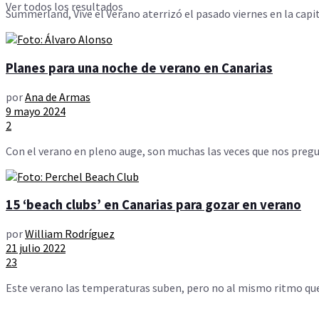
Ver todos los resultados
Summerland, Vive el Verano aterrizó el pasado viernes en la capi
Planes para una noche de verano en Canarias
por
Ana de Armas
9 mayo 2024
2
Con el verano en pleno auge, son muchas las veces que nos pregu
15 ‘beach clubs’ en Canarias para gozar en verano
por
William Rodríguez
21 julio 2022
23
Este verano las temperaturas suben, pero no al mismo ritmo que