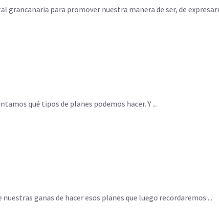
tal grancanaria para promover nuestra manera de ser, de expresarno
ntamos qué tipos de planes podemos hacer. Y ...
 nuestras ganas de hacer esos planes que luego recordaremos ...