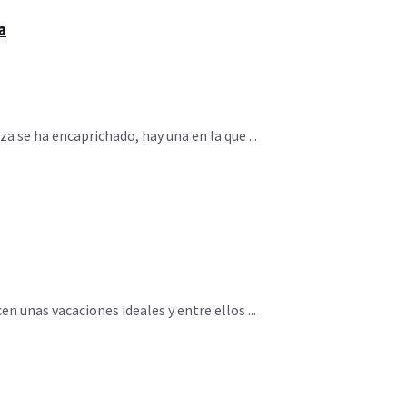
a
za se ha encaprichado, hay una en la que ...
n unas vacaciones ideales y entre ellos ...