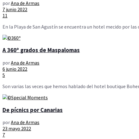
por
Ana de Armas
7 junio 2022
11
En la Playa de San Agustín se encuentra un hotel mecido por las o
A 360º grados de Maspalomas
por
Ana de Armas
6 junio 2022
5
Son varias las veces que hemos hablado del hotel boutique Bohemia
De pícnics por Canarias
por
Ana de Armas
23 mayo 2022
7