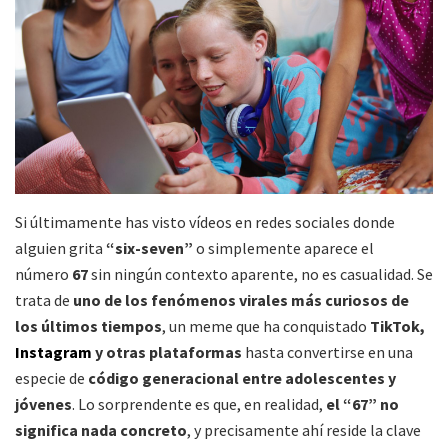
Si últimamente has visto vídeos en redes sociales donde
alguien grita
“six-seven”
o simplemente aparece el
número
67
sin ningún contexto aparente, no es casualidad. Se
trata de
uno de los fenómenos virales más curiosos de
los últimos tiempos
, un meme que ha conquistado
TikTok,
Instagram
y otras plataformas
hasta convertirse en una
especie de
código generacional entre adolescentes y
jóvenes
. Lo sorprendente es que, en realidad,
el “67” no
significa nada concreto
, y precisamente ahí reside la clave