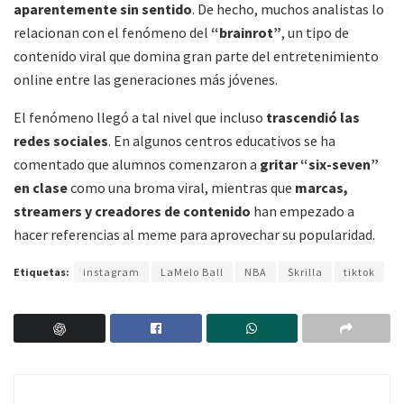
aparentemente sin sentido
. De hecho, muchos analistas lo
relacionan con el fenómeno del
“brainrot”
, un tipo de
contenido viral que domina gran parte del entretenimiento
online entre las generaciones más jóvenes.
El fenómeno llegó a tal nivel que incluso
trascendió las
redes sociales
. En algunos centros educativos se ha
comentado que alumnos comenzaron a
gritar “six-seven”
en clase
como una broma viral, mientras que
marcas,
streamers y creadores de contenido
han empezado a
hacer referencias al meme para aprovechar su popularidad.
Etiquetas:
instagram
LaMelo Ball
NBA
Skrilla
tiktok