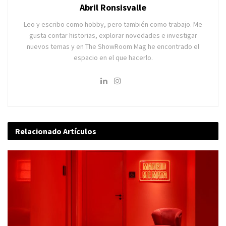
Abril Ronsisvalle
Leo y escribo como hobby, pero también como trabajo. Me
gusta contar historias, explorar novedades e investigar
nuevos temas y en The ShowRoom Mag he encontrado el
espacio en el que hacerlo.
Relacionado
Artículos