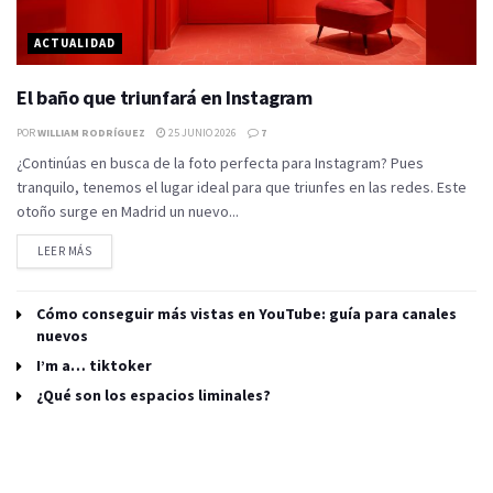
ACTUALIDAD
El baño que triunfará en Instagram
POR
WILLIAM RODRÍGUEZ
25 JUNIO 2026
7
¿Continúas en busca de la foto perfecta para Instagram? Pues
tranquilo, tenemos el lugar ideal para que triunfes en las redes. Este
otoño surge en Madrid un nuevo...
LEER MÁS
Cómo conseguir más vistas en YouTube: guía para canales
nuevos
I’m a… tiktoker
¿Qué son los espacios liminales?