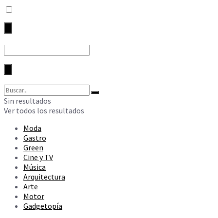
Sin resultados
Ver todos los resultados
Moda
Gastro
Green
Cine y TV
Música
Arquitectura
Arte
Motor
Gadgetopía