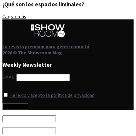
¿Qué son los espacios liminales?
Cargar más
La revista premium para gente como tú
2026 © The Showroom Mag
Weekly Newsletter
EMAIL
He leído y acepto la política de privacidad