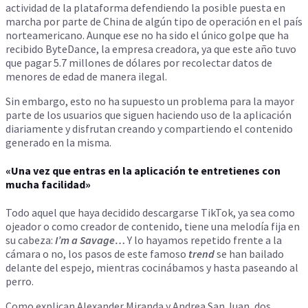
actividad de la plataforma defendiendo la posible puesta en
marcha por parte de China de algún tipo de operación en el país
norteamericano. Aunque ese no ha sido el único golpe que ha
recibido ByteDance, la empresa creadora, ya que este año tuvo
que pagar 5.7 millones de dólares por recolectar datos de
menores de edad de manera ilegal.
Sin embargo, esto no ha supuesto un problema para la mayor
parte de los usuarios que siguen haciendo uso de la aplicación
diariamente y disfrutan creando y compartiendo el contenido
generado en la misma.
«Una vez que entras en la aplicación te entretienes con
mucha facilidad»
Todo aquel que haya decidido descargarse TikTok, ya sea como
ojeador o como creador de contenido, tiene una melodía fija en
su cabeza:
I’m a Savage…
Y lo hayamos repetido frente a la
cámara o no, los pasos de este famoso
trend
se han bailado
delante del espejo, mientras cocinábamos y hasta paseando al
perro.
Como explican Alexander Miranda y Andrea San Juan, dos