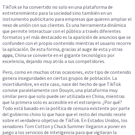
TikTok se ha convertido no solo en una plataforma de
entretenimiento para la sociedad sino también en un
instrumento publicitario para empresas que quieren ampliar el
nexo de unión con sus clientes. Es una herramienta dinámica
que permite interactuar con el público a través diferentes
formatos y el más destacado es la aparición de anuncios que se
confunden con el propio contenido mientras el usuario recorre
la aplicación. De esta forma, gracias al auge de esta y otras
apps
, China se convierte en el gigante tecnológico por
excelencia, dejando muy atrás a sus competidores.
Pero, como en muchas otras ocasiones, este tipo de contenido
genera inseguridades en ciertos grupos de población. La
incertidumbre, en este caso, nace del hecho de que TikTok
convive paralelamente con Douyin, una plataforma muy
similar pero que solo puede ser utilizada en China, mientras
que la primera solo es accesible en el extranjero. ¿Por qué?
Todo está basado en la política de censura existente por parte
del gobierno chino lo que hace que el resto del mundo recele
sobre el verdadero objetivo de TikTok. En Estados Unidos, los
senadores Tom Cotton y Chuck Summer llegaron a poner en
juego a los servicios de inteligencia para que vigilaran la