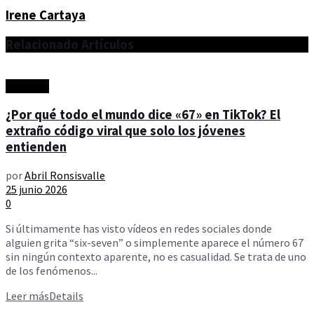
Irene Cartaya
Relacionado
Artículos
Artículos
¿Por qué todo el mundo dice «67» en TikTok? El
extraño código viral que solo los jóvenes
entienden
por
Abril Ronsisvalle
25 junio 2026
0
Si últimamente has visto vídeos en redes sociales donde
alguien grita “six-seven” o simplemente aparece el número 67
sin ningún contexto aparente, no es casualidad. Se trata de uno
de los fenómenos...
Leer más
Details