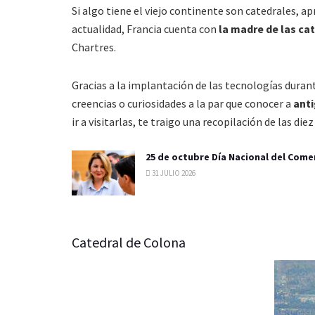
Si algo tiene el viejo continente son catedrales,
actualidad, Francia cuenta con
la madre de las ca
Chartres.
Gracias a la implantación de las tecnologías dura
creencias o curiosidades a la par que conocer a
ant
ir a visitarlas, te traigo una recopilación de las di
25 de octubre Día Nacional del Come
31 JULIO 2026
Catedral de Colona