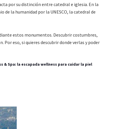
ta por su distinción entre catedral e iglesia. En la
nio de la humanidad por la UNESCO, la catedral de
 mediante estos monumentos. Descubrir costumbres,
n. Por eso, si quieres descubrir donde verlas y poder
s & Spa: la escapada wellness para cuidar la piel