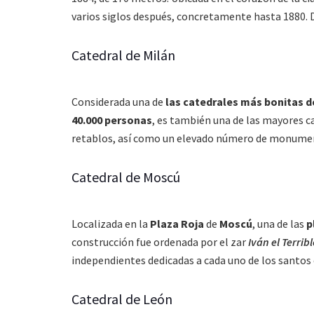
varios siglos después, concretamente hasta 1880. 
Catedral de Milán
Considerada una de
las catedrales más bonitas 
40.000 personas
, es también una de las mayores c
retablos, así como un elevado número de monumen
Catedral de Moscú
Localizada en la
Plaza Roja
de
Moscú
, una de las
p
construcción fue ordenada por el zar
Iván el Terribl
independientes dedicadas a cada uno de los santos e
Catedral de León