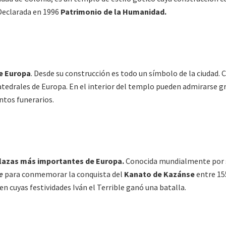
Declarada en 1996
Patrimonio de la Humanidad.
de Europa
. Desde su construcción es todo un símbolo de la ciudad. 
atedrales de Europa. En el interior del templo pueden admirarse gr
tos funerarios.
lazas más importantes de Europa.
Conocida mundialmente por su
e
para conmemorar la conquista del
Kanato de Kazánse
entre 15
n cuyas festividades Iván el Terrible ganó una batalla.