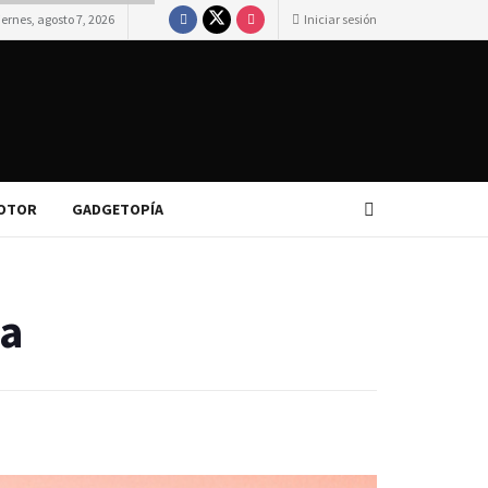
iernes, agosto 7, 2026
Iniciar sesión
OTOR
GADGETOPÍA
pa