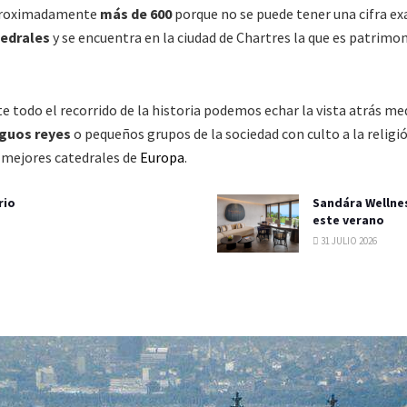
 aproximadamente
más de 600
porque no se puede tener una cifra exac
tedrales
y se encuentra en la ciudad de Chartres la que es patrimo
nte todo el recorrido de la historia podemos echar la vista atrás
iguos reyes
o pequeños grupos de la sociedad con culto a la religió
ez mejores catedrales de
Europa
.
rio
Sandára Wellnes
este verano
31 JULIO 2026