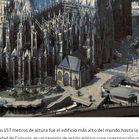
 157 metros de altura fue el edificio más alto del mundo hasta la
iudad de Colonia, es un templo de estilo gótico cuya construcción