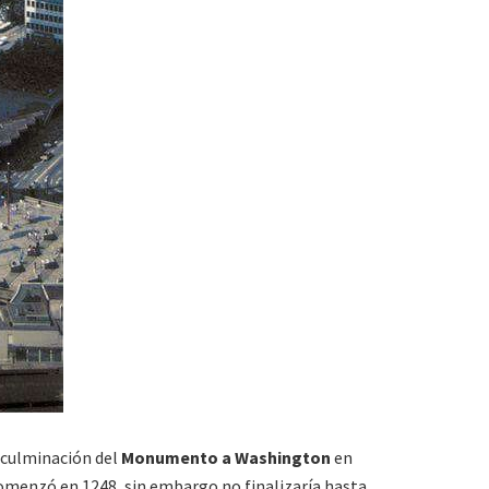
 culminación del
Monumento a Washington
en
 comenzó en 1248, sin embargo no finalizaría hasta