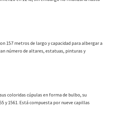
Con 157 metros de largo y capacidad para albergar a
an número de altares, estatuas, pinturas y
s coloridas cúpulas en forma de bulbo, su
55 y 1561. Está compuesta por nueve capillas