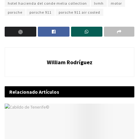
hotel hacienda del conde melia collection
lvmh
motor
porsche
porsche 911
porsche 911 air cooled
William Rodríguez
Relacionado
Artículos