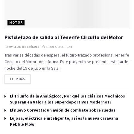
MOTOR
Pistoletazo de salida al Tenerife Circuito del Motor
POR
WILLIAM RODRÍGUEZ
31 JULIO 2026
8
Tras varias décadas de espera, el futuro trazado profesional Tenerife
Circuito del Motor toma forma. Este proyecto se presenta esta tarde-
noche del 19 de julio en la Sala...
LEER MÁS
El Triunfo de la Analógico: ¿Por qué los Clásicos Mecánicos
Superan en Valor a los Superdeportivos Modernos?
El nuevo Corvette: un avión de combate sobre ruedas
Lujosa, eléctrica e inteligente, así es la nueva caravana
Pebble Flow