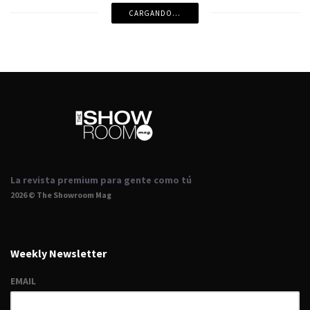
CARGANDO...
La revista premium para gente como tú
2026 © The Showroom Mag
Weekly Newsletter
EMAIL