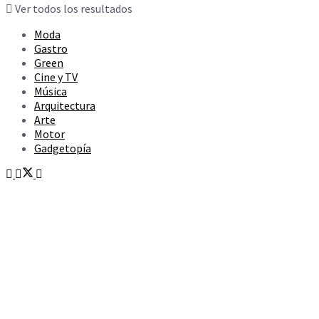
Ver todos los resultados
Moda
Gastro
Green
Cine y TV
Música
Arquitectura
Arte
Motor
Gadgetopía