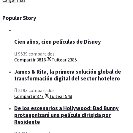
Cargar más
Popular Story
Cien años, cien películas de Disney
9539 compartidos
Compartir
3816
Tuitear
2385
James & Rita, la primera solución global de
transformación digital del sector hotelero
2193 compartidos
Compartir
877
Tuitear
548
De los escenarios a Hollywood: Bad Bunny
protagonizará una película dirigida por
Residente