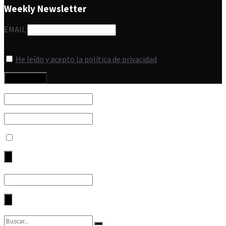
Weekly Newsletter
EMAIL
He leído y acepto la política de privacidad