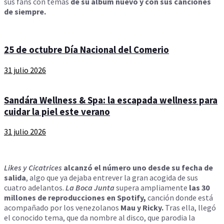
sus fans con temas
de su álbum nuevo y con sus canciones
de siempre.
25 de octubre Día Nacional del Comerio
31 julio 2026
Sandára Wellness & Spa: la escapada wellness para
cuidar la piel este verano
31 julio 2026
Likes y Cicatrices
alcanzó el número uno desde su fecha de
salida
, algo que ya dejaba entrever la gran acogida de sus
cuatro adelantos.
La Boca Junta
supera ampliamente
las 30
millones de reproducciones en Spotify,
canción donde está
acompañado por los venezolanos
Mau y Ricky.
Tras ella, llegó
el conocido tema, que da nombre al disco, que parodia la