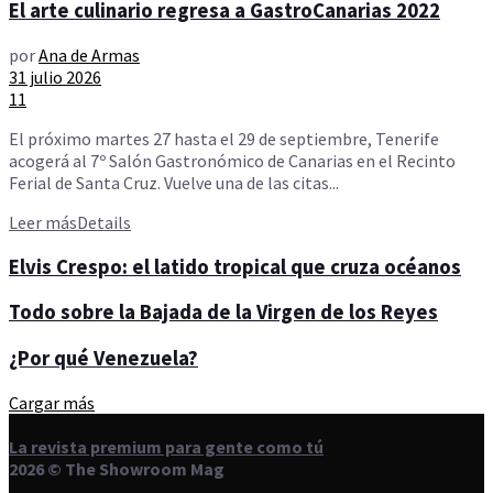
El arte culinario regresa a GastroCanarias 2022
por
Ana de Armas
31 julio 2026
11
El próximo martes 27 hasta el 29 de septiembre, Tenerife
acogerá al 7º Salón Gastronómico de Canarias en el Recinto
Ferial de Santa Cruz. Vuelve una de las citas...
Leer más
Details
Elvis Crespo: el latido tropical que cruza océanos
Todo sobre la Bajada de la Virgen de los Reyes
¿Por qué Venezuela?
Cargar más
La revista premium para gente como tú
2026 © The Showroom Mag