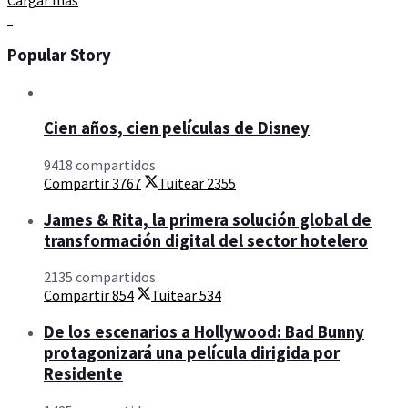
Cargar más
Popular Story
Cien años, cien películas de Disney
9418 compartidos
Compartir
3767
Tuitear
2355
James & Rita, la primera solución global de
transformación digital del sector hotelero
2135 compartidos
Compartir
854
Tuitear
534
De los escenarios a Hollywood: Bad Bunny
protagonizará una película dirigida por
Residente