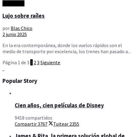
Actualidad
Lujo sobre raíles
por
Blas Chico
2 junio 2025
En la era contemporánea, donde los vuelos rápidos son el
medio de transporte por excelencia, los trenes han pasado a...
Página 1 de 3
1
2
3
Siguiente
Popular Story
Cien años, cien películas de Disney
9418 compartidos
Compartir
3767
Tuitear
2355
James & Rita, la primera solución global de