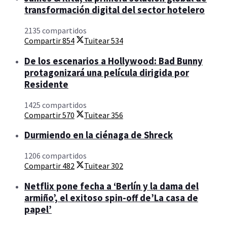
transformación digital del sector hotelero
2135 compartidos
Compartir
854
Tuitear
534
De los escenarios a Hollywood: Bad Bunny
protagonizará una película dirigida por
Residente
1425 compartidos
Compartir
570
Tuitear
356
Durmiendo en la ciénaga de Shreck
1206 compartidos
Compartir
482
Tuitear
302
Netflix pone fecha a ‘Berlín y la dama del
armiño’, el exitoso spin-off de’La casa de
papel’