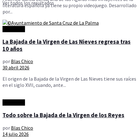
Ver todos los resultados
literatura española ya tiene su propio videojuego. Desarrollado
por...
Actualidad
La Bajada de la Virgen de Las Nieves regresa tras
10 años
por
Blas Chico
30 abril 2026
El origen de la Bajada de la Virgen de Las Nieves tiene sus raíces
en el siglo XVII, cuando, ante...
Actualidad
Todo sobre la Bajada de la Virgen de los Reyes
por
Blas Chico
14 julio 2026