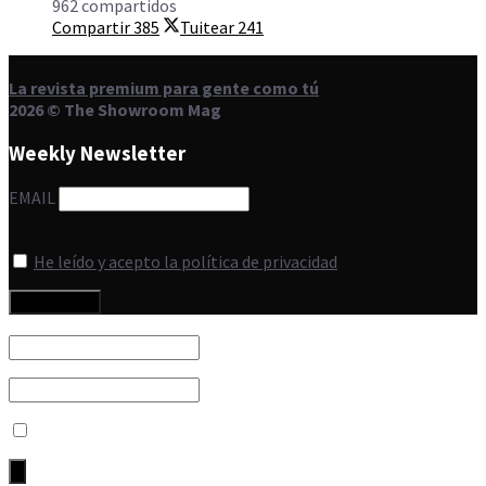
962 compartidos
Compartir
385
Tuitear
241
La revista premium para gente como tú
2026 © The Showroom Mag
Weekly Newsletter
EMAIL
He leído y acepto la política de privacidad