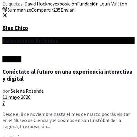
Etiquetas:
David Hockney
exposición
Fundación Louis Vuitton
Summarize
Compartir
235
Enviar
Blas Chico
Relacionado
Artículos
Artículos
Conéctate al futuro en una experiencia interactiva
y digital
por
Selena Rosende
11 mayo 2026
7
Desde el 8 de noviembre hasta el mes de marzo podrás visitar
en el Museo de Ciencia y el Cosmos en San Cristóbal de La
Laguna, la exposición...