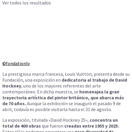
Ver todos los resultados
©fondationlv
La prestigiosa marca francesa, Louis Vuitton, presenta desde su
Fundación, una exposición en
dedicatoria al trabajo de David
Hockney
, uno de los mayores referentes del arte
contemporáneo. En dicha muestra, se
homenajea la gran
trayectoria artística del pintor británico, que abarca más
de 70 años.
Aunque la exhibición se inauguró el pasado 9 de
abril, todavía es posible visitarla hasta el 31 de agosto.
La exposición, titulada «David Hockney 25»,
concentra un
total de 400 obras
que fueron
creadas entre 1955 y 2025.
Entre ellas podemos encontrar una
gran diversidad de