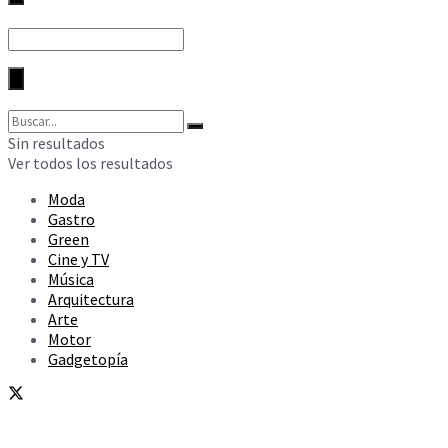
Sin resultados
Ver todos los resultados
Moda
Gastro
Green
Cine y TV
Música
Arquitectura
Arte
Motor
Gadgetopía