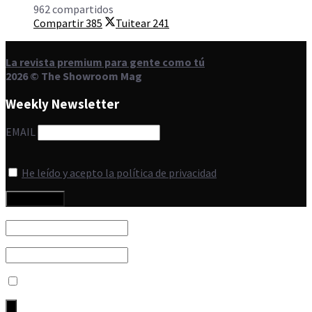
962 compartidos
Compartir
385
Tuitear
241
La revista premium para gente como tú
2026 © The Showroom Mag
Weekly Newsletter
EMAIL
He leído y acepto la política de privacidad