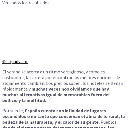
Ver todos los resultados
©Tripadvisor
El verano se acerca a un ritmo vertiginoso, y como es
costumbre, la carrera por encontrar las mejores opciones de
alojamiento también. Los precios suben, los hoteles se llenan
rápidamente y
muchas veces nos olvidamos que hay
muchas alternativas igual de memorables fuera del
bullicio y la multitud.
Por suerte,
España cuenta con infinidad de lugares
escondidos o no tanto que conservan el alma de lo rural, la
belleza de la naturaleza, y el calor de su gente.
Pueblos
donde el tiempo parece detenerse por momentos, las