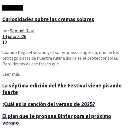
Actualidad
Curiosidades sobre las cremas solares
por
Samuel Díaz
14 julio 2026
13
Cuando llega el verano y el sol empieza a apretar, uno de los
protagonistas de nuestra rutina diaria es el protector solar.
Pero detrás de ese frasco que...
Details
Leer más
La séptima edición del Phe Festival viene pisando
fuerte
¿Cuál es la canción del verano de 2025?
El plan que te propone Binter para el próximo
verano