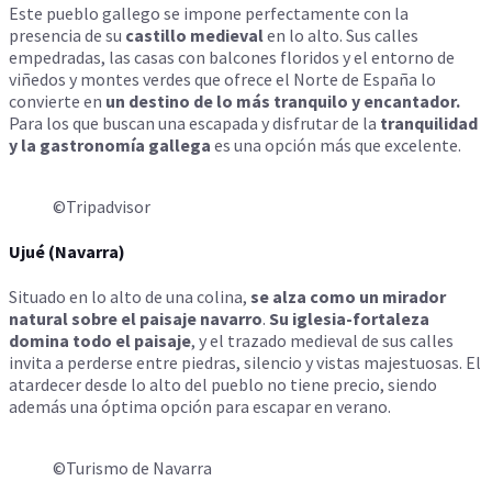
Este pueblo gallego se impone perfectamente con la
presencia de su
castillo medieval
en lo alto. Sus calles
empedradas, las casas con balcones floridos y el entorno de
viñedos y montes verdes que ofrece el Norte de España lo
convierte en
un destino de lo más tranquilo y encantador.
Para los que buscan una escapada y disfrutar de la
tranquilidad
y la gastronomía gallega
es una opción más que excelente.
©Tripadvisor
Ujué (Navarra)
Situado en lo alto de una colina,
se alza como un mirador
natural sobre el paisaje navarro
.
Su iglesia-fortaleza
domina todo el paisaje
, y el trazado medieval de sus calles
invita a perderse entre piedras, silencio y vistas majestuosas. El
atardecer desde lo alto del pueblo no tiene precio, siendo
además una óptima opción para escapar en verano.
©Turismo de Navarra