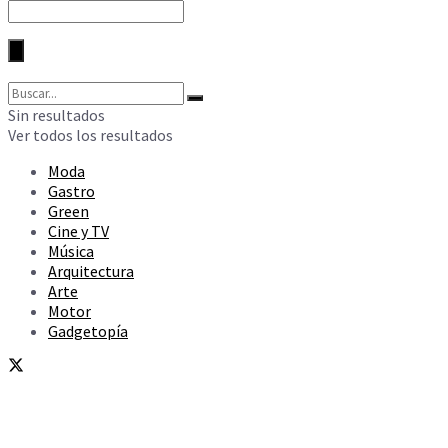
Sin resultados
Ver todos los resultados
Moda
Gastro
Green
Cine y TV
Música
Arquitectura
Arte
Motor
Gadgetopía