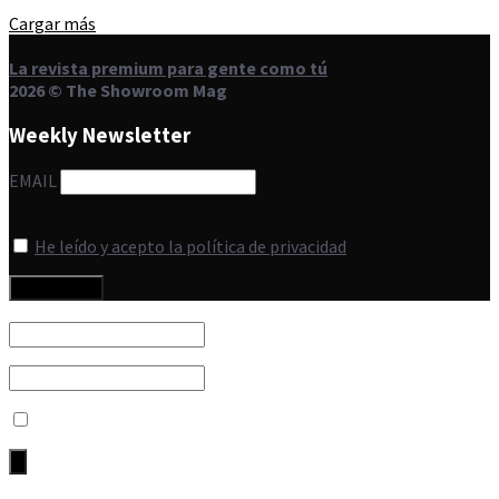
Cargar más
La revista premium para gente como tú
2026 © The Showroom Mag
Weekly Newsletter
EMAIL
He leído y acepto la política de privacidad