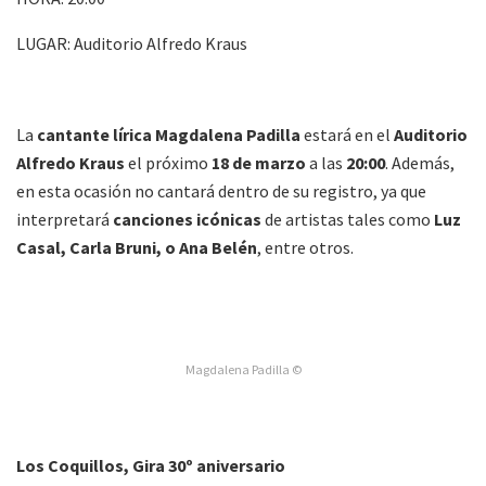
LUGAR:
Auditorio Alfredo Kraus
La
cantante lírica Magdalena Padilla
estará en el
Auditorio
Alfredo Kraus
el próximo
18 de marzo
a las
20:00
. Además,
en esta ocasión no cantará dentro de su registro, ya que
interpretará
canciones icónicas
de artistas tales como
Luz
Casal, Carla Bruni, o Ana Belén
, entre otros.
Magdalena Padilla ©
Los Coquillos, Gira 30º aniversario