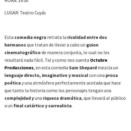
HORA: 19:30
LUGAR: Teatro Cuyás
Esta
comedia negra
retrata la
rivalidad entre dos
hermanos
que tratan de llevar a cabo un
guion
cinematográfico
de manera conjunta, lo cual no les
resultará nada fácil. Tal y como nos cuenta
Octubre
Producciones
, en esta comedia
Sam Shepard
mezcla un
lenguaje directo, imaginativo y musical
con una
prosa
poética
y una atmósfera perfectamente acotada que hace
que tanto la historia como los personajes tengan una
complejidad y
una
riqueza dramática
, que llevará al público
a un
final catártico y surrealista
.