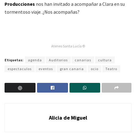
Producciones
nos han invitado a acompañar a Clara en su
tormentoso viaje. ¿Nos acompañas?
Ateneo Santa Lucía ©
Etiquetas:
agenda
Auditorios
canarias
cultura
espectaculos
eventos
gran canaria
ocio
Teatro
Alicia de Miguel