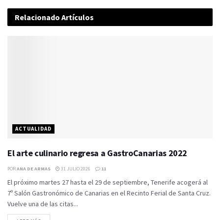
Relacionado
Artículos
ACTUALIDAD
El arte culinario regresa a GastroCanarias 2022
POR
ANA DE ARMAS
31 JULIO 2026
11
El próximo martes 27 hasta el 29 de septiembre, Tenerife acogerá al
7º Salón Gastronómico de Canarias en el Recinto Ferial de Santa Cruz.
Vuelve una de las citas...