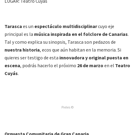
LUGAR: Teatro Cuyás
Tarasca
es un
espectáculo multidisciplinar
cuyo eje
principal es la
música inspirada en el folclore de Canarias
.
Tal y como explica su sinopsis, Tarasca son pedazos de
nuestra historia
, ecos que aún habitan en la memoria. Si
quieres ser testigo de esta
innovadora y original puesta en
escena
, podrás hacerlo el próximo
26 de marzo
en el
Teatro
Cuyás
.
Pieles ©
Orquesta Comunitaria de Gran Canaria