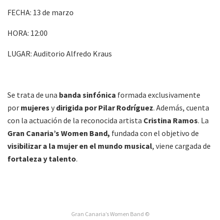
FECHA: 13 de marzo
HORA: 12:00
LUGAR: Auditorio Alfredo Kraus
Se trata de una
banda sinfónica
formada exclusivamente
por
mujeres
y
dirigida por Pilar Rodríguez
. Además, cuenta
con la actuación de la reconocida artista
Cristina Ramos
. La
Gran Canaria’s Women Band,
fundada con el objetivo de
visibilizar a la mujer en el mundo musical
, viene cargada de
fortaleza y talento
.
Gran Canaria’s Women Band ©