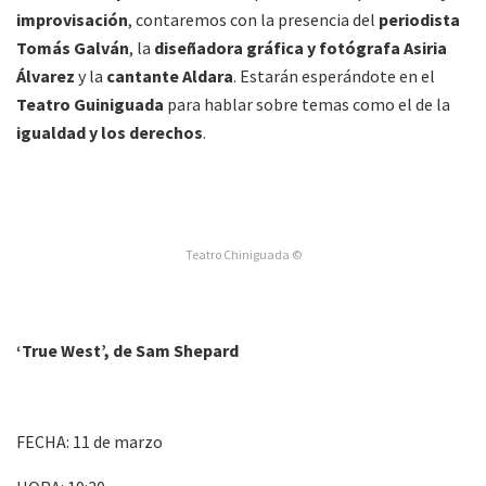
improvisación
, contaremos con la presencia del
periodista
Tomás Galván
, la
diseñadora gráfica y fotógrafa Asiria
Álvarez
y la
cantante Aldara
. Estarán esperándote en el
Teatro Guiniguada
para hablar sobre temas como el de la
igualdad y los derechos
.
Teatro Chiniguada ©
‘True West’, de Sam Shepard
FECHA: 11 de marzo