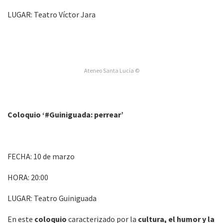
LUGAR: Teatro Víctor Jara
Ateneo Santa Lucía ©
Coloquio ‘#Guiniguada: perrear’
FECHA: 10 de marzo
HORA: 20:00
LUGAR: Teatro Guiniguada
En este
coloquio
caracterizado por la
cultura, el humor y la