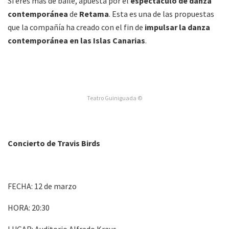
Si eres más de baile, apuesta por el
espectáculo
de danza
contemporánea
de
Retama
. Esta es una de las propuestas
que la compañía ha creado con el fin de
impulsar la danza
contemporánea en las Islas Canarias
.
Teatro Guiniguada ©
Concierto de Travis Birds
FECHA: 12 de marzo
HORA: 20:30