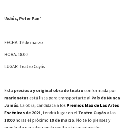
‘Adiós, Peter Pan’
FECHA: 19 de marzo
HORA: 18:00
LUGAR: Teatro Cuyás
Esta
preciosa y original obra de teatro
conformada por
marionetas
está lista para transportarte al
País de Nunca
Jamás
. La obra, candidata a los
Premios Max de Las Artes
Escénicas
de 2021
, tendrá lugar en el
Teatro Cuyás
a las
18:00
horas el próximo
19 de marzo
. No te lo pienses y
prepárate para dar rienda suelta a tu imaginación.