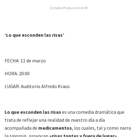
Octubre Producciones ©
‘Lo que esconden las risas’
FECHA: 11 de marzo
HORA: 20:00
LUGAR: Auditorio Alfredo Kraus
Lo que esconden las risas
es una comedia dramática que
trata de reflejar una realidad de nuestro día a día
acompañada de
medicamentos
, los cuales, tal y como narra
la sinopsis, provocan
»risas tontas y fuera de lugar»
.