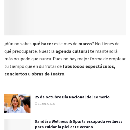
¿Aún no sabes
qué hacer
este mes de
marzo
? No tienes de
qué preocuparte. Nuestra
agenda cultural
te mantendrá
más ocupado que nunca. Pues no hay mejor forma de emplear
tu tiempo que en disfrutar de
fabulosos espectáculos,
conciertos
u
obras de teatro
.
25 de octubre Día Nacional del Comerio
31 JULIO 2026
Sandára Wellness & Spa: la escapada wellness
para cuidar la piel este verano