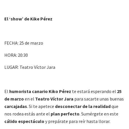
El ‘show’ de Kike Pérez
FECHA: 25 de marzo
HORA: 20:30
LUGAR: Teatro Víctor Jara
El
humorista canario
Kiko Pérez
te estará esperando el
25
de marzo
en el
Teatro Víctor Jara
para sacarte unas buenas
carcajadas
. Si te apetece
desconectar de la realidad
que
nos rodea estás ante el
plan perfecto
. Sumérgete en este
cálido espectáculo
y prepárate para reír hasta llorar.