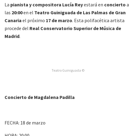
La
pianista y compositora Lucía Rey
estará en
concierto
a
las
20:00
en el
Teatro Guiniguada de Las Palmas de Gran
Canaria
el próximo
17 de marzo
. Esta polifacética artista
procede del
Real Conservatorio Superior de Música de
Madrid
.
Teatro Guiniguada ©
Concierto de Magdalena Padilla
FECHA: 18 de marzo
HORA: 20:00