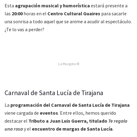
Esta
agrupación musical y humorística
estará presente a
las
20:00
horas en el
Centro Cultural Guaires
para sacarle
una sonrisa a todo aquel que se anime a acudir al espectáculo.
¿Te lo vas a perder?
La Murgota ©
Carnaval de Santa Lucía de Tirajana
La
programación del Carnaval de Santa Lucía de Tirajana
viene cargada de
eventos
. Entre ellos, hemos querido
destacar el
Tributo a Juan Luis Guerra, titulado
Te regalo
una rosa
y el
encuentro de murgas de Santa Lucía
.