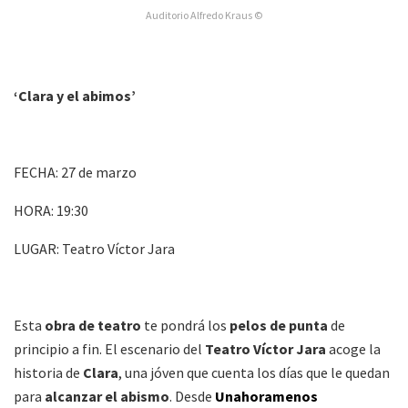
Auditorio Alfredo Kraus ©
‘Clara y el abimos’
FECHA: 27 de marzo
HORA: 19:30
LUGAR: Teatro Víctor Jara
Esta
obra de teatro
te pondrá los
pelos de punta
de
principio a fin. El escenario del
Teatro Víctor Jara
acoge la
historia de
Clara
, una jóven que cuenta los días que le quedan
para
alcanzar el abismo
. Desde
Unahoramenos