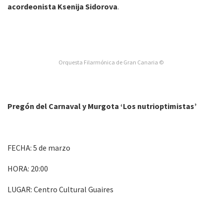
acordeonista Ksenija Sidorova
.
Orquesta Filarmónica de Gran Canaria ©
Pregón del Carnaval y Murgota ‘Los nutrioptimistas’
FECHA: 5 de marzo
HORA: 20:00
LUGAR: Centro Cultural Guaires