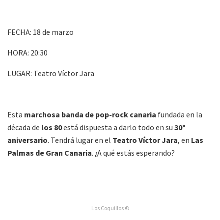
FECHA: 18 de marzo
HORA: 20:30
LUGAR: Teatro Víctor Jara
Esta
marchosa banda de pop-rock canaria
fundada en la
década de
los 80
está dispuesta a darlo todo en su
30º
aniversario
. Tendrá lugar en el
Teatro Víctor Jara
, en
Las
Palmas de Gran Canaria
. ¿A qué estás esperando?
Los Coquillos ©