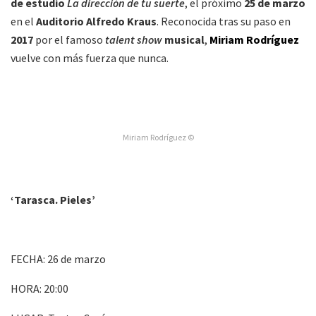
de estudio
La dirección de tu suerte
, el próximo
25 de marzo
en el
Auditorio Alfredo Kraus
. Reconocida tras su paso en
2017
por el famoso
talent show
musical
,
Miriam Rodríguez
vuelve con más fuerza que nunca.
Miriam Rodríguez ©
‘Tarasca. Pieles’
FECHA: 26 de marzo
HORA: 20:00