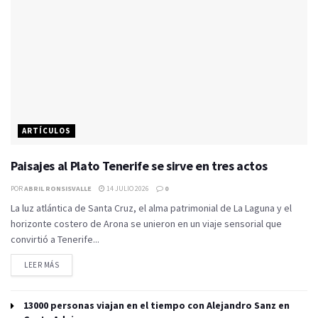
ARTÍCULOS
Paisajes al Plato Tenerife se sirve en tres actos
POR
ABRIL RONSISVALLE
14 JULIO 2026
0
La luz atlántica de Santa Cruz, el alma patrimonial de La Laguna y el
horizonte costero de Arona se unieron en un viaje sensorial que
convirtió a Tenerife...
LEER MÁS
13000 personas viajan en el tiempo con Alejandro Sanz en