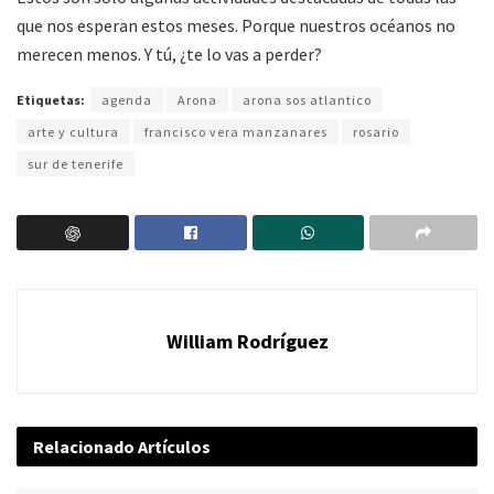
que nos esperan estos meses. Porque nuestros océanos no
merecen menos. Y tú, ¿te lo vas a perder?
Etiquetas:
agenda
Arona
arona sos atlantico
arte y cultura
francisco vera manzanares
rosario
sur de tenerife
William Rodríguez
Relacionado
Artículos