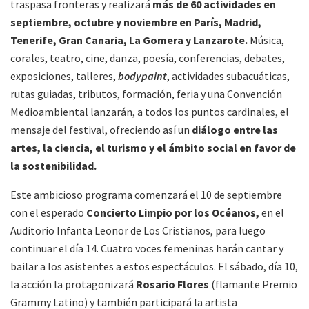
traspasa fronteras y realizará
más de 60 actividades en
septiembre, octubre y noviembre en París, Madrid,
Tenerife, Gran Canaria, La Gomera y Lanzarote.
Música,
corales, teatro, cine, danza, poesía, conferencias, debates,
exposiciones, talleres,
bodypaint
, actividades subacuáticas,
rutas guiadas, tributos, formación, feria y una Convención
Medioambiental lanzarán, a todos los puntos cardinales, el
mensaje del festival, ofreciendo así un
diálogo entre las
artes, la ciencia, el turismo y el ámbito social en favor de
la sostenibilidad.
Este ambicioso programa comenzará el 10 de septiembre
con el esperado
Concierto Limpio por los Océanos,
en el
Auditorio Infanta Leonor de Los Cristianos, para luego
continuar el día 14. Cuatro voces femeninas harán cantar y
bailar a los asistentes a estos espectáculos. El sábado, día 10,
la acción la protagonizará
Rosario Flores
(flamante Premio
Grammy Latino) y también participará la artista