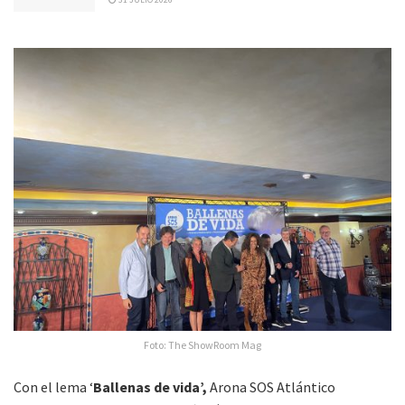
Foto: The ShowRoom Mag
Con el lema ‘
Ballenas de vida’,
Arona SOS Atlántico