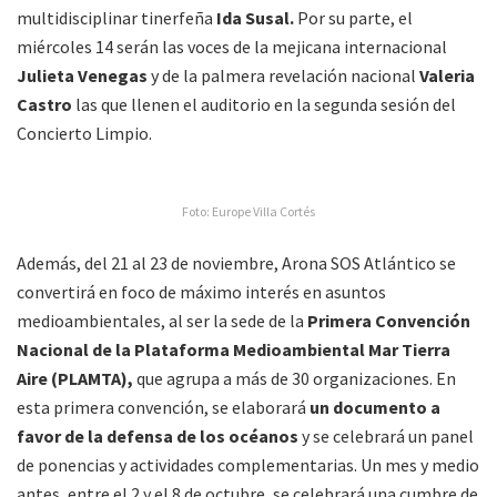
multidisciplinar tinerfeña
Ida Susal.
Por su parte, el
miércoles 14 serán las voces de la mejicana internacional
Julieta Venegas
y de la palmera revelación nacional
Valeria
Castro
las que llenen el auditorio en la segunda sesión del
Concierto Limpio.
Foto: Europe Villa Cortés
Además, del 21 al 23 de noviembre, Arona SOS Atlántico se
convertirá en foco de máximo interés en asuntos
medioambientales, al ser la sede de la
Primera Convención
Nacional de la Plataforma Medioambiental Mar Tierra
Aire (PLAMTA),
que agrupa a más de 30 organizaciones. En
esta primera convención, se elaborará
un documento a
favor de la defensa de los océanos
y se celebrará un panel
de ponencias y actividades complementarias. Un mes y medio
antes, entre el 2 y el 8 de octubre, se celebrará una cumbre de