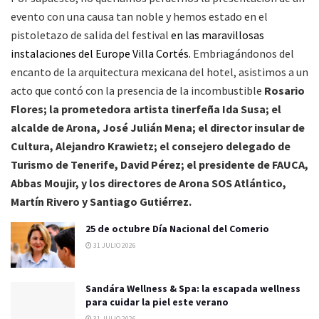
evento con una causa tan noble y hemos estado en el
pistoletazo de salida del festival
en las maravillosas
instalaciones del Europe Villa Cortés.
Embriagándonos del
encanto de la arquitectura mexicana del hotel, asistimos a un
acto que contó con la presencia de la incombustible
Rosario
Flores; la prometedora artista tinerfeña Ida Susa; el
alcalde de Arona, José Julián Mena; el director insular de
Cultura, Alejandro Krawietz; el consejero delegado de
Turismo de Tenerife, David Pérez; el presidente de FAUCA,
Abbas Moujir, y los directores de Arona SOS Atlántico,
Martín Rivero y Santiago Gutiérrez.
25 de octubre Día Nacional del Comerio
31 JULIO 2026
Sandára Wellness & Spa: la escapada wellness
para cuidar la piel este verano
31 JULIO 2026