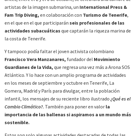
artistas de la imagen submarina, un
International Press &
Fam Trip Diving,
en colaboración con
Turismo de Tenerife
,
en el que en el que participarán
seis profesionales de las
actividades subacuáticas
que captarán la riqueza marina de
la costa de Tenerife.
Y tampoco podía faltar el joven activista colombiano
Francisco Vera Manzanares,
fundador del
Movimiento
Guardianes de la Vida,
que regresa una vez más a Arona SOS
Atlántico. Y lo hace con un amplio programa de actividades
en los meses de septiembre y octubre en Tenerife, La
Gomera, Madrid y París para divulgar, entre la población
infantil, los mensajes de su reciente libro ilustrado
¿Qué es el
Cambio Climático?.
También para poner en valor
la
importancia de las ballenas si aspiramos a un mundo más
sostenible.
Estos son solo algunas actividades destacadas de todas las