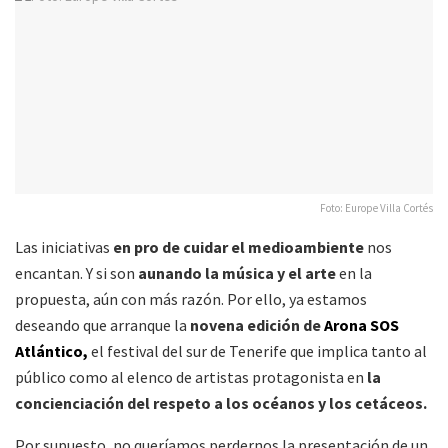
Foto: Europe Villa Cortés
Las iniciativas
en pro de cuidar el medioambiente
nos
encantan. Y si son
aunando la música y el arte
en la
propuesta, aún con más razón. Por ello, ya estamos
deseando que arranque la
novena edición de
Arona SOS
Atlántico,
el festival del sur de Tenerife que implica tanto al
público como al elenco de artistas protagonista en
la
concienciación del respeto a los océanos y los cetáceos.
Por supuesto, no queríamos perdernos la presentación de un