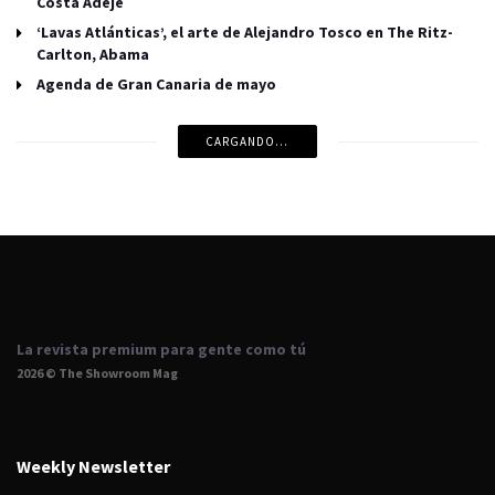
Costa Adeje
‘Lavas Atlánticas’, el arte de Alejandro Tosco en The Ritz-
Carlton, Abama
Agenda de Gran Canaria de mayo
CARGANDO...
La revista premium para gente como tú
2026 © The Showroom Mag
Weekly Newsletter