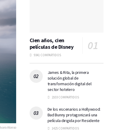
Cien años, cien
películas de Disney
9341 COMPARTIDOS
James & Rita, la primera
solución global de
transformación digital del
sector hotelero
2103 COMPARTIDOS
De los escenarios a Hollywood:
Bad Bunny protagonizará una
película dirigida por Residente
lvaro Alonso
1425 COMPARTIDOS