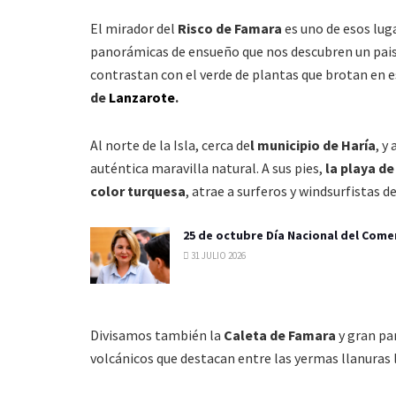
El mirador del
Risco de Famara
es uno de esos lu
panorámicas de ensueño que nos descubren un pais
contrastan con el verde de plantas que brotan en e
de
Lanzarote
.
Al norte de la Isla, cerca de
l municipio de Haría
, y
auténtica maravilla natural. A sus pies,
la playa d
color turquesa
, atrae a surferos y windsurfistas 
25 de octubre Día Nacional del Come
31 JULIO 2026
Divisamos también la
Caleta de Famara
y gran par
volcánicos que destacan entre las yermas llanuras