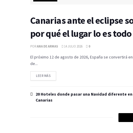
Canarias ante el eclipse so
por qué el lugar lo es todo
POR
ANA DE ARMAS
14 JULIO 2026
0
El próximo 12 de agosto de 2026, España se convertirá en 
de...
LEER MÁS
20 Hoteles donde pasar una Navidad diferente en
Canarias