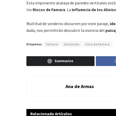
Esta imponente atalaya de paredes verticales está
los
Riscos de Famara
. La
influencia de los Alisios
Multitud de senderos discurren por este paraje,
ide
duda, nos permitirán descubrir la esencia del
paisa
Etiquetas:
famara
lanzarote
risco de famara
Summarize
Ana de Armas
Relacionado
Artículos