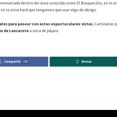
 enmarcada dentro del área conocida como El Bosquecillo, en lo al
en la zona hará que tengamos que usar algo de abrigo.
ales para pasear con estas espectaculares vistas.
Caminatas qu
je de Lanzarote
a vista de pájaro.
Compartir
235
Enviar