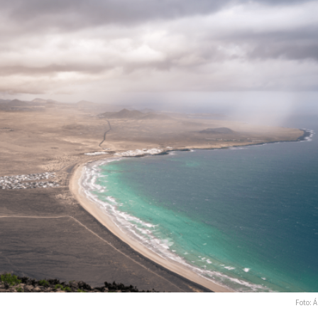
Foto: Á