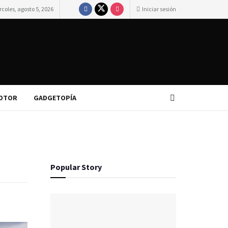
coles, agosto 5, 2026
Iniciar sesión
OTOR
GADGETOPÍA
Popular Story