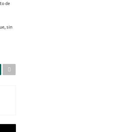
to de
e, sin