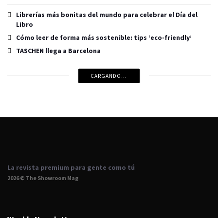
Librerías más bonitas del mundo para celebrar el Día del
Libro
Cómo leer de forma más sostenible: tips ‘eco-friendly’
TASCHEN llega a Barcelona
CARGANDO...
La revista premium para gente como tú
2026 © The Showroom Mag