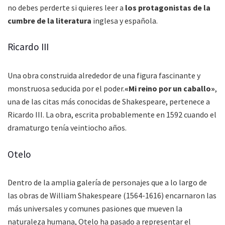
no debes perderte si quieres leer a
los protagonistas de la
cumbre de la literatura
inglesa y española.
Ricardo III
Una obra construida alrededor de una figura fascinante y
monstruosa seducida por el poder.
«Mi reino por un caballo»
,
una de las citas más conocidas de Shakespeare, pertenece a
Ricardo III. La obra, escrita probablemente en 1592 cuando el
dramaturgo tenía veintiocho años.
Otelo
Dentro de la amplia galería de personajes que a lo largo de
las obras de William Shakespeare (1564-1616) encarnaron las
más universales y comunes pasiones que mueven la
naturaleza humana, Otelo ha pasado a representar el