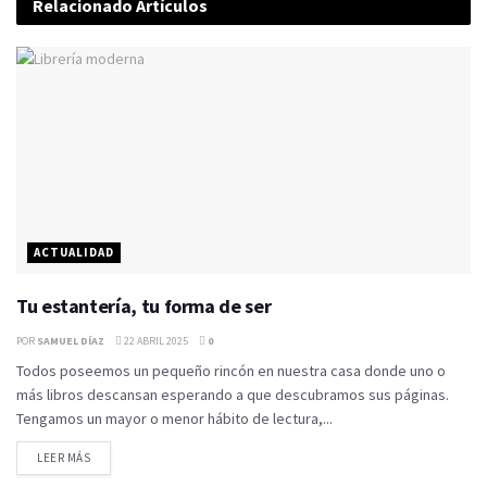
Relacionado
Artículos
ACTUALIDAD
Tu estantería, tu forma de ser
POR
SAMUEL DÍAZ
22 ABRIL 2025
0
Todos poseemos un pequeño rincón en nuestra casa donde uno o
más libros descansan esperando a que descubramos sus páginas.
Tengamos un mayor o menor hábito de lectura,...
LEER MÁS