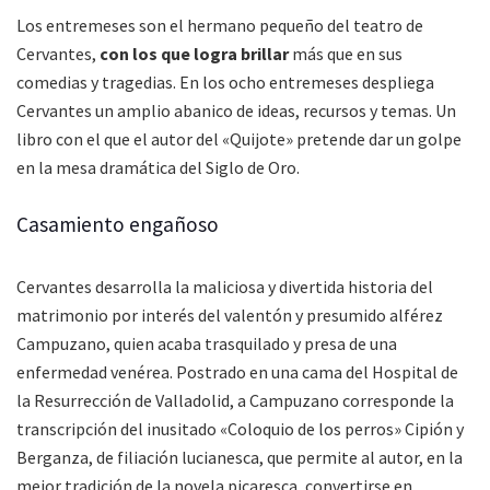
Los entremeses son el hermano pequeño del teatro de
Cervantes,
con los que logra brillar
más que en sus
comedias y tragedias. En los ocho entremeses despliega
Cervantes un amplio abanico de ideas, recursos y temas. Un
libro con el que el autor del «Quijote» pretende dar un golpe
en la mesa dramática del Siglo de Oro.
Casamiento engañoso
Cervantes desarrolla la maliciosa y divertida historia del
matrimonio por interés del valentón y presumido alférez
Campuzano, quien acaba trasquilado y presa de una
enfermedad venérea. Postrado en una cama del Hospital de
la Resurrección de Valladolid, a Campuzano corresponde la
transcripción del inusitado «Coloquio de los perros» Cipión y
Berganza, de filiación lucianesca, que permite al autor, en la
mejor tradición de la novela picaresca, convertirse en