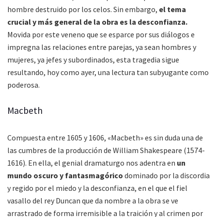
hombre destruido por los celos. Sin embargo,
el tema
crucial y más general de la obra es la desconfianza.
Movida por este veneno que se esparce por sus diálogos e
impregna las relaciones entre parejas, ya sean hombres y
mujeres, ya jefes y subordinados, esta tragedia sigue
resultando, hoy como ayer, una lectura tan subyugante como
poderosa.
Macbeth
Compuesta entre 1605 y 1606, «Macbeth» es sin duda una de
las cumbres de la producción de William Shakespeare (1574-
1616). En ella, el genial dramaturgo nos adentra en
un
mundo oscuro y fantasmagórico
dominado por la discordia
y regido por el miedo y la desconfianza, en el que el fiel
vasallo del rey Duncan que da nombre a la obra se ve
arrastrado de forma irremisible a la traición y al crimen por