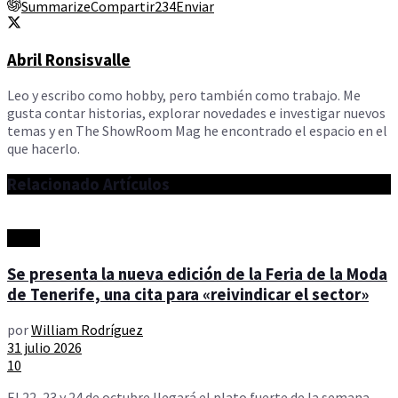
Summarize
Compartir
234
Enviar
Abril Ronsisvalle
Leo y escribo como hobby, pero también como trabajo. Me
gusta contar historias, explorar novedades e investigar nuevos
temas y en The ShowRoom Mag he encontrado el espacio en el
que hacerlo.
Relacionado
Artículos
Moda
Se presenta la nueva edición de la Feria de la Moda
de Tenerife, una cita para «reivindicar el sector»
por
William Rodríguez
31 julio 2026
10
El 22, 23 y 24 de octubre llegará el plato fuerte de la semana