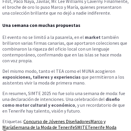
Filst, Paco Naya, Javilar, Mr. Lee Williams y Laverny. Finalmente,
el broche de oro lo puso Marco y María, quienes presentaron
una colección brillante que no dejó a nadie indiferente.
Una semana con muchas propuestas
El evento no se limitó a la pasarela, en el
market
también
brillaron varias firmas canarias, que aportaron colecciones que
combinaron la riqueza del oficio local con un lenguaje
contemporáneo, confirmando que en las islas se hace moda
con voz propia.
Del mismo modo, tanto el TEA como el MUNA acogieron
exposiciones, talleres y experiencias
que permitieron a los
asistentes vivir la moda de primera mano.
En resumen, SIMTE 2025 no fue solo una semana de moda: fue
una declaración de intenciones. Una celebración del
diseño
como motor cultural y económico
, y un recordatorio de que
en Tenerife hay talento, visión y futuro.
Etiquetas:
Concurso de Jóvenes Diseñadores
Marco y
María
Semana de la Moda de Tenerife
SMITE
Tenerife Moda