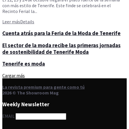
con más estilo de Tenerife. Este finde se celebrará en el
Recinto Ferial la...
Leer más
Details
Cuenta atrás para la Feria de la Moda de Tenerife
El sector de la moda recibe las primeras jornadas
de sostenibilidad de Tenerife Moda
Tenerife es moda
Cargar más
La revista premium para gente como tú
2026 © The Showroom Mag
Weekly Newsletter
EMAIL