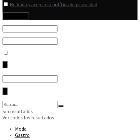
He leído y acepto la política de privacidad
Sin resultados
Ver todos los resultados
Moda
Gastro