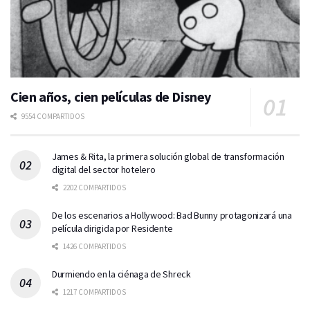
Cien años, cien películas de Disney
9554 COMPARTIDOS
James & Rita, la primera solución global de transformación
digital del sector hotelero
2202 COMPARTIDOS
De los escenarios a Hollywood: Bad Bunny protagonizará una
película dirigida por Residente
1426 COMPARTIDOS
Durmiendo en la ciénaga de Shreck
1217 COMPARTIDOS