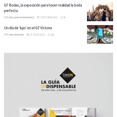
GF Bodas, la exposición para hacer realidad la boda
perfecta
POR
WILLIAM RODRÍGUEZ
7 OCTUBRE 2021
5
Un día de ‘lujo’ en el GF Victoria
POR
ANA MEDINA
13 JULIO 2021
10