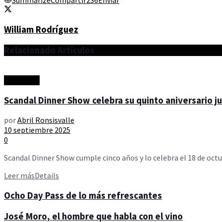
William Rodríguez
Relacionado
Artículos
Actualidad
Scandal Dinner Show celebra su quinto aniversario ju
por
Abril Ronsisvalle
10 septiembre 2025
0
Scandal Dinner Show cumple cinco años y lo celebra el 18 de octu
Leer más
Details
Ocho Day Pass de lo más refrescantes
José Moro, el hombre que habla con el vino