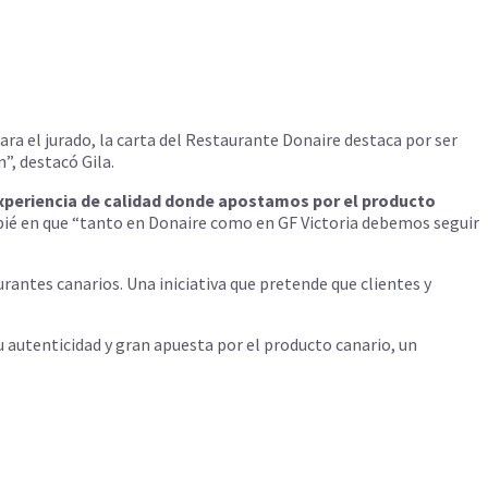
Para el jurado, la carta del Restaurante Donaire destaca por ser
”, destacó Gila.
xperiencia de calidad donde apostamos por el producto
apié en que “tanto en Donaire como en GF Victoria debemos seguir
urantes canarios. Una iniciativa que pretende que clientes y
 autenticidad y gran apuesta por el producto canario, un