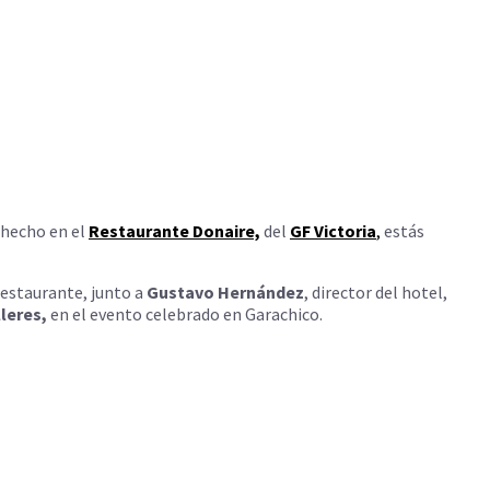
 hecho en el
Restaurante Donaire,
del
GF Victoria
,
estás
restaurante, junto a
Gustavo Hernández
, director del hotel,
leres,
en el evento celebrado en Garachico.