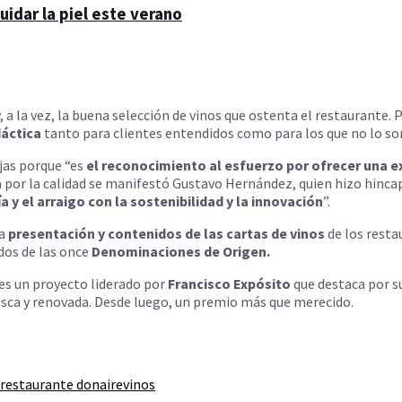
idar la piel este verano
, a la vez, la buena selección de vinos que ostenta el restaurante. 
dáctica
tanto para clientes entendidos como para los que no lo son
jas porque “es
el reconocimiento al esfuerzo por ofrecer una e
ta por la calidad se manifestó Gustavo Hernández, quien hizo hinc
 y el arraigo con la sostenibilidad y la innovación
”.
a
presentación y contenidos de las cartas de vinos
de los resta
dos de las once
Denominaciones de Origen.
, es un proyecto liderado por
Francisco Expósito
que destaca por su
resca y renovada. Desde luego, un premio más que merecido.
restaurante donaire
vinos