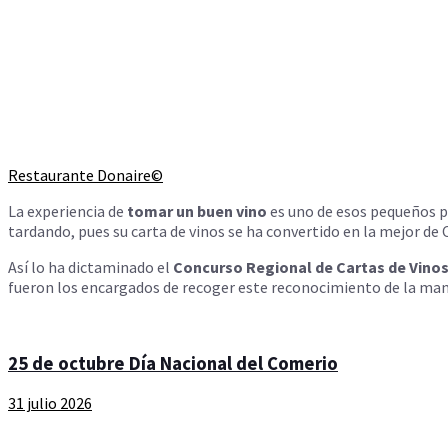
Restaurante Donaire©
La experiencia de
tomar un buen vino
es uno de esos pequeños pla
tardando, pues su carta de vinos se ha convertido en la mejor de 
Así lo ha dictaminado el
Concurso Regional de Cartas de Vino
fueron los encargados de recoger este reconocimiento de la ma
25 de octubre Día Nacional del Comerio
31 julio 2026