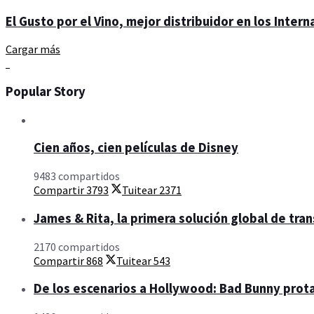
El Gusto por el Vino, mejor distribuidor en los Inter
Cargar más
Popular Story
Cien años, cien películas de Disney
9483 compartidos
Compartir
3793
Tuitear
2371
James & Rita, la primera solución global de tra
2170 compartidos
Compartir
868
Tuitear
543
De los escenarios a Hollywood: Bad Bunny prota