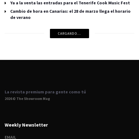
Ya a la venta las entradas para el Tenerife Cook Music Fest
Cambio de hora en Canarias: el 28 de marzo llega el horario
de verano
CARGANDO...
La revista premium para gente como tú
2026 © The Showroom Mag
Weekly Newsletter
EMAIL