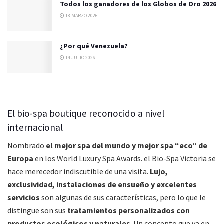
Todos los ganadores de los Globos de Oro 2026
18 MARZO 2026
¿Por qué Venezuela?
14 JULIO 2026
El bio-spa boutique reconocido a nivel
internacional
Nombrado
el mejor spa del mundo y mejor spa “eco” de
Europa
en los World Luxury Spa Awards. el Bio-Spa Victoria se
hace merecedor indiscutible de una visita.
Lujo,
exclusividad, instalaciones de ensueño y excelentes
servicios
son algunas de sus características, pero lo que le
distingue son sus
tratamientos personalizados con
productos ecológicos y naturales
. Un concepto que va en