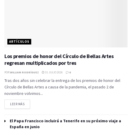
ARTÍCULOS
Los premios de honor del Círculo de Bellas Artes
regresan multiplicados por tres
POR
WILLIAM RODRÍGUEZ
31 JULIO 2026
6
Tras dos años sin celebrar la entrega de los premios de honor del
Círculo de Bellas Artes a causa de la pandemia, el pasado 2 de
noviembre volvimos...
LEER MÁS
El Papa Francisco incluirá a Tenerife en su próximo viaje a
España en junio