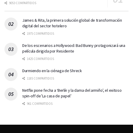
9053 COMPARTIDOS
James & Rita, la primera solución global de transformación
digital del sector hotelero
1975 COMPARTIDOS
De los escenarios a Hollywood: Bad Bunny protagonizará una
película dirigida por Residente
1425 COMPARTIDOS
Durmiendo en la ciénaga de Shreck
1185 COMPARTIDOS
Netflix pone fecha a ‘Berlín y la dama del armiño’, el exitoso
spin-off de’La casa de papel’
961 COMPARTIDOS