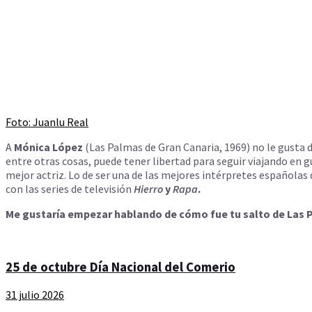
Foto: Juanlu Real
A
Mónica López
(Las Palmas de Gran Canaria, 1969) no le gusta 
entre otras cosas, puede tener libertad para seguir viajando en 
mejor actriz. Lo de ser una de las mejores intérpretes españolas d
con las series de televisión
Hierro
y
Rapa
.
Me gustaría empezar hablando de cómo fue tu salto de Las Pa
25 de octubre Día Nacional del Comerio
31 julio 2026