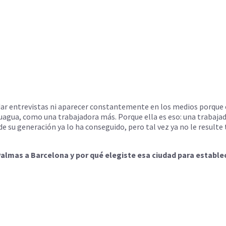
dar entrevistas ni aparecer constantemente en los medios porque e
guagua, como una trabajadora más. Porque ella es eso: una trabajad
e su generación ya lo ha conseguido, pero tal vez ya no le resulte t
lmas a Barcelona y por qué elegiste esa ciudad para establece