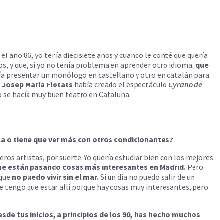
l año 86, yo tenía diecisiete años y cuando le conté que quería
aos, y que, si yo no tenía problema en aprender otro idioma,
que
 podía presentar un monólogo en castellano y otro en catalán para
o
Josep Maria Flotats
había creado el espectáculo
Cyrano de
to se hacía muy buen teatro en Cataluña.
ca o tiene que ver más con otros condicionantes?
ros artistas, por suerte. Yo quería estudiar bien con los mejores
ue están pasando cosas más interesantes en Madrid.
Pero
rque
no puedo vivir sin el mar.
Si un día no puedo salir de un
ue tengo que estar allí porque hay cosas muy interesantes, pero
de tus inicios, a principios de los 90, has hecho muchos