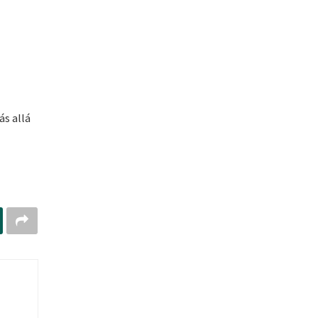
ás allá