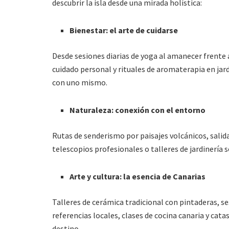
descubrir la isla desde una mirada holística:
Bienestar: el arte de cuidarse
Desde sesiones diarias de yoga al amanecer frente a
cuidado personal y rituales de aromaterapia en jar
con uno mismo.
Naturaleza: conexión con el entorno
Rutas de senderismo por paisajes volcánicos, salid
telescopios profesionales o talleres de jardinería 
Arte y cultura: la esencia de Canarias
Talleres de cerámica tradicional con pintaderas, ses
referencias locales, clases de cocina canaria y cata
destino.