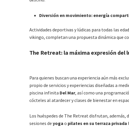
Diversión en movimiento: energía compart
Actividades deportivas y lúdicas para todas las ed
vikingo, completan una propuesta dinámica que c
The Retreat: la máxima expresión del 
Para quienes buscan una experiencia aún más exclu
propio de servicios y experiencias diseñadas a medi
piscina infinita
Del Mar
, así como una programación
cócteles al atardecer y clases de bienestar en espac
Los huéspedes de The Retreat disfrutan, además, 
sesiones de
yoga
o
pilates en su terraza privada