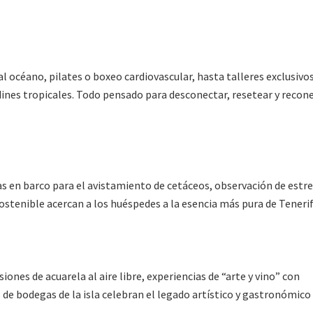
l océano, pilates o boxeo cardiovascular, hasta talleres exclusivo
dines tropicales. Todo pensado para desconectar, resetear y recon
as en barco para el avistamiento de cetáceos, observación de estre
sostenible acercan a los huéspedes a la esencia más pura de Tenerif
iones de acuarela al aire libre, experiencias de “arte y vino” con
s de bodegas de la isla celebran el legado artístico y gastronómico