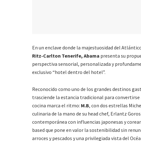
En un enclave donde la majestuosidad del Atlántico
Ritz-Carlton Tenerife, Abama
presenta su propues
perspectiva sensorial, personalizada y profunda
exclusivo “hotel dentro del hotel”.
Reconocido como uno de los grandes destinos gastr
trasciende la estancia tradicional para convertirse
cocina marca el ritmo:
M.B
, con dos estrellas Miche
culinaria de la mano de su head chef, Erlantz Goro
contemporánea con influencias japonesas y corean
based que pone en valor la sostenibilidad sin renun
arroces y pescados y una privilegiada vista del Océ