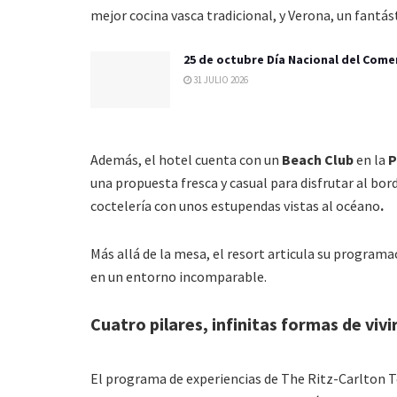
mejor cocina vasca tradicional, y Verona, un fantás
25 de octubre Día Nacional del Come
31 JULIO 2026
Además, el hotel cuenta con un
Beach Club
en la
P
una propuesta fresca y casual para disfrutar al bor
coctelería con unos estupendas vistas al océano
.
Más allá de la mesa, el resort articula su programaci
en un entorno incomparable.
Cuatro pilares, infinitas formas de vivi
El programa de experiencias de The Ritz-Carlton Te