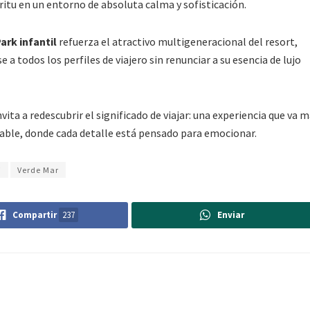
itu en un entorno de absoluta calma y sofisticación.
ark infantil
refuerza el atractivo multigeneracional del resort,
 todos los perfiles de viajero sin renunciar a su esencia de lujo
vita a redescubrir el significado de viajar: una experiencia que va m
rable, donde cada detalle está pensado para emocionar.
i
Verde Mar
Compartir
237
Enviar