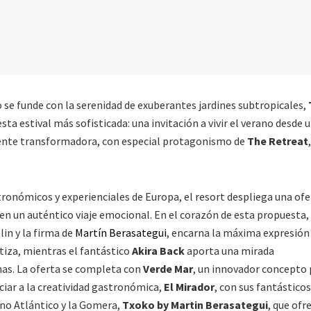
 se funde con la serenidad de exuberantes jardines subtropicales,
ta estival más sofisticada: una invitación a vivir el verano desde 
mente transformadora, con especial protagonismo de
The Retreat
onómicos y experienciales de Europa, el resort despliega una ofe
 en un auténtico viaje emocional. En el corazón de esta propuesta, 
lin y la firma de
Martín Berasategui
, encarna la máxima expresión
stiza, mientras el fantástico
Akira Back
aporta una mirada
as. La oferta se completa con
Verde Mar
, un innovador concepto 
ciar a la creatividad gastronómica,
El Mirador
, con sus fantásticos
ano Atlántico y la Gomera,
Txoko by Martin Berasategui
, que ofr