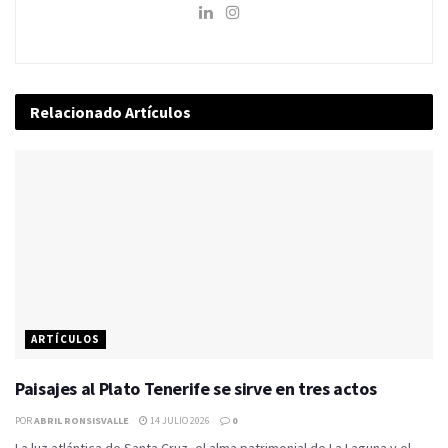
Relacionado
Artículos
ARTÍCULOS
Paisajes al Plato Tenerife se sirve en tres actos
POR
ABRIL RONSISVALLE
14 JULIO 2026
0