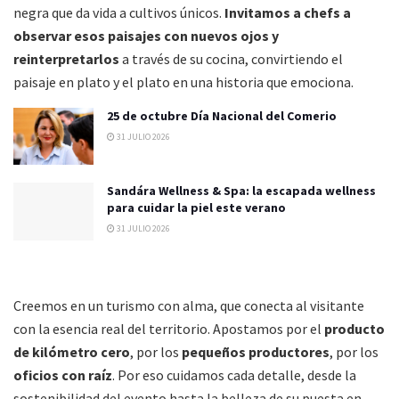
negra que da vida a cultivos únicos.
Invitamos a chefs a
observar esos paisajes con nuevos ojos y
reinterpretarlos
a través de su cocina, convirtiendo el
paisaje en plato y el plato en una historia que emociona.
25 de octubre Día Nacional del Comerio
31 JULIO 2026
Sandára Wellness & Spa: la escapada wellness
para cuidar la piel este verano
31 JULIO 2026
Creemos en un turismo con alma, que conecta al visitante
con la esencia real del territorio. Apostamos por el
producto
de kilómetro cero
, por los
pequeños productores
, por los
oficios con raíz
. Por eso cuidamos cada detalle, desde la
sostenibilidad del evento hasta la belleza de su puesta en