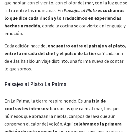
que hablan con el viento, con el olor del mar, con la luz que se
filtra entre las montañas. En
Paisajes al Plato
escuchamos
lo que dice cada rincón y lo traducimos en experiencias
hechas a medida
, donde la cocina se convierte en lenguaje y
emoción.
Cada edición nace del
encuentro entre el paisaje y el plato,
entre la mirada del chef y el pulso de la tierra
. Y cada una
de ellas ha sido un viaje distinto, una forma nueva de contar
lo que somos.
Paisajes al Plato La Palma
En La Palma, la tierra respira hondo. Es una
isla de
contrastes intensos
: barrancos que caen al mar, bosques
húmedos que abrazan la niebla, campos de lava que aún
conservan el calor del volcán. Aquí
celebramos la primera
edición de este proyecto
, una propuesta que quiso mirar a