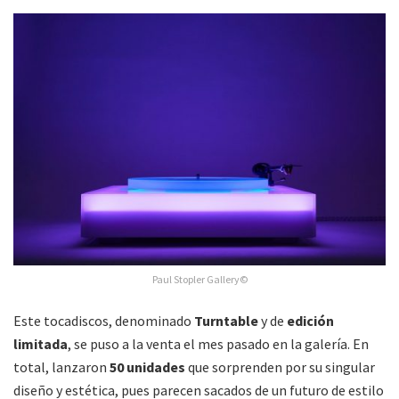
Paul Stopler Gallery©
Este tocadiscos, denominado
Turntable
y de
edición
limitada
, se puso a la venta el mes pasado en la galería. En
total, lanzaron
50 unidades
que sorprenden por su singular
diseño y estética, pues parecen sacados de un futuro de estilo