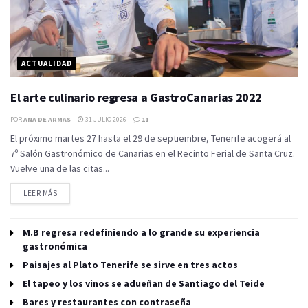
ACTUALIDAD
El arte culinario regresa a GastroCanarias 2022
POR
ANA DE ARMAS
31 JULIO 2026
11
El próximo martes 27 hasta el 29 de septiembre, Tenerife acogerá al
7º Salón Gastronómico de Canarias en el Recinto Ferial de Santa Cruz.
Vuelve una de las citas...
LEER MÁS
M.B regresa redefiniendo a lo grande su experiencia
gastronómica
Paisajes al Plato Tenerife se sirve en tres actos
El tapeo y los vinos se adueñan de Santiago del Teide
Bares y restaurantes con contraseña