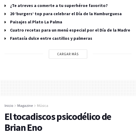
¿Te atreves a comerte a tu superhéroe favorito?
20 ‘burgers’ top para celebrar el Día de la Hamburguesa
Paisajes al Plato La Palma
Cuatro recetas para un menú especial por el Día de la Madre
Fantasía dulce entre castillos y palmeras
CARGAR MÁS
Inicio
Magazine
Música
El tocadiscos psicodélico de
Brian Eno