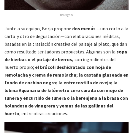
muxgo©
Junto a su equipo, Borja propone
dos menús
—uno corto a la
carta y otro de degustación—con elaboraciones inéditas,
basadas en la traslación creativa del paisaje al plato, que dan
como resultado tentadoras propuestas. Algunas son la
sopa
de hierbas o el potaje de berros,
con ingredientes del
huerto propio;
el brócoli deshidratado con hoja de
remolacha y crema de remolacha; la castaña glaseada en
fondo de cochino negro; la entrecostilla de oveja; la
lubina Aquanaria de kilómetro cero curada con mojo de
tunera y encurtido de tunera o la berenjena a la brasa con
holandesa de vinagrera y yemas de las gallinas del
huerto
, entre otras creaciones.