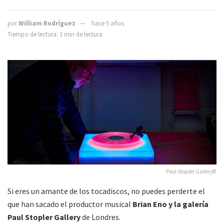
por
William Rodríguez
hace 5 años
Tiempo de lectura: 1 min de lectura
Paul Stopler Gallery©
Si eres un amante de los tocadiscos, no puedes perderte el
que han sacado el productor musical
Brian Eno y la galería
Paul Stopler Gallery
de Londres.