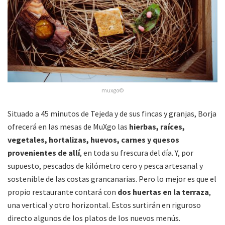
muxgo©
Situado a 45 minutos de Tejeda y de sus fincas y granjas, Borja
ofrecerá en las mesas de MuXgo las
hierbas, raíces,
vegetales, hortalizas, huevos, carnes y quesos
provenientes de allí
, en toda su frescura del día. Y, por
supuesto, pescados de kilómetro cero y pesca artesanal y
sostenible de las costas grancanarias. Pero lo mejor es que el
propio restaurante contará con
dos huertas en la terraza
,
una vertical y otro horizontal. Estos surtirán en riguroso
directo algunos de los platos de los nuevos menús.