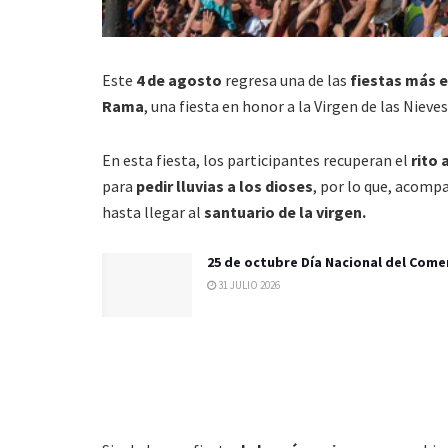
Este
4 de agosto
regresa una de las
fiestas más 
Rama
, una fiesta en honor a la Virgen de las Nieve
En esta fiesta, los participantes recuperan el
rito 
para
pedir lluvias a los dioses
, por lo que, acomp
hasta llegar al
santuario de la virgen.
25 de octubre Día Nacional del Come
31 JULIO 2026