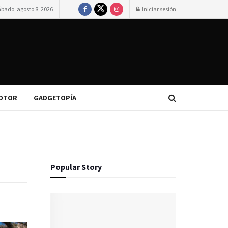
ábado, agosto 8, 2026
Iniciar sesión
OTOR
GADGETOPÍA
Popular Story