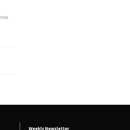
 Cruz.
Weekly Newsletter