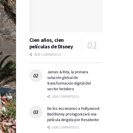
Cien años, cien
películas de Disney
9478 COMPARTIDOS
James & Rita, la primera
solución global de
transformación digital del
sector hotelero
2164 COMPARTIDOS
De los escenarios a Hollywood:
Bad Bunny protagonizará una
película dirigida por Residente
1426 COMPARTIDOS