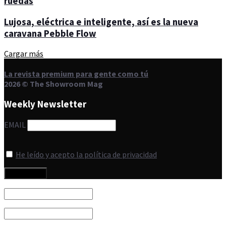
ruedas
Lujosa, eléctrica e inteligente, así es la nueva
caravana Pebble Flow
Cargar más
La revista premium para gente como tú
2026 © The Showroom Mag
Weekly Newsletter
EMAIL
He leído y acepto la política de privacidad