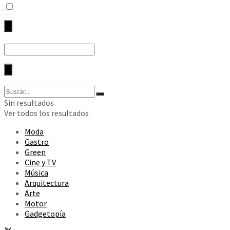
Sin resultados
Ver todos los resultados
Moda
Gastro
Green
Cine y TV
Música
Arquitectura
Arte
Motor
Gadgetopía