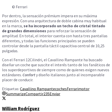
© Ferrari
Por dentro, la sensación prémium impera en su máxima
expresión. Con una arquitectura de doble cabina muy habitual
en la marca,
se ha incorporado un techo de cristal tintado
de grandes dimensiones
para reforzar la sensación de
amplitud. En total, el interior cuenta con hasta tres pantallas
diferentes, y todas las funciones principales se pueden
controlar desde la pantalla táctil capacitiva central de 10,25
pulgadas.
Con el Ferrari 12Cilindri, el Cavallino Rampante ha buscado
diseñar un coche que suscite el interés tanto de los fanáticos de
los superdeportivos de siempre como de quienes exigen nuevos
estándares.
Confort
y diseño italianos junto al incomparable
placer de conducir.
Etiquetas:
Cavallino Rampante
coches
Ferrari
motor
Summarize
Compartir
235
Enviar
William Rodríguez