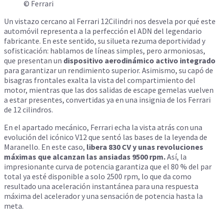
© Ferrari
Un vistazo cercano al Ferrari 12Cilindri nos desvela por qué este
automóvil representa a la perfección el ADN del legendario
fabricante. En este sentido, su silueta rezuma deportividad y
sofisticación: hablamos de líneas simples, pero armoniosas,
que presentan un
dispositivo aerodinámico activo integrado
para garantizar un rendimiento superior. Asimismo, su capó de
bisagras frontales exalta la vista del compartimiento del
motor, mientras que las dos salidas de escape gemelas vuelven
a estar presentes, convertidas ya en una insignia de los Ferrari
de 12 cilindros.
En el apartado mecánico, Ferrari echa la vista atrás con una
evolución del icónico V12 que sentó las bases de la leyenda de
Maranello. En este caso,
libera 830 CV y unas revoluciones
máximas que alcanzan las ansiadas 9500 rpm.
Así, la
impresionante curva de potencia garantiza que el 80 % del par
total ya esté disponible a solo 2500 rpm, lo que da como
resultado una aceleración instantánea para una respuesta
máxima del acelerador y una sensación de potencia hasta la
meta.