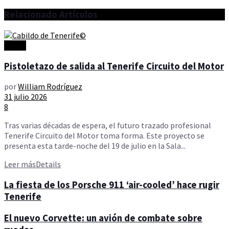
Relacionado
Artículos
Motor
Pistoletazo de salida al Tenerife Circuito del Motor
por
William Rodríguez
31 julio 2026
8
Tras varias décadas de espera, el futuro trazado profesional
Tenerife Circuito del Motor toma forma. Este proyecto se
presenta esta tarde-noche del 19 de julio en la Sala...
Leer más
Details
La fiesta de los Porsche 911 ‘air-cooled’ hace rugir
Tenerife
El nuevo Corvette: un avión de combate sobre