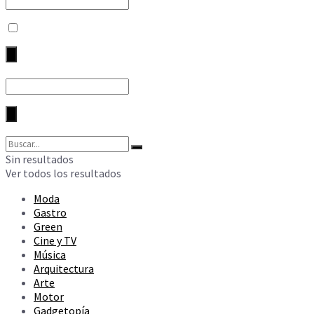
Sin resultados
Ver todos los resultados
Moda
Gastro
Green
Cine y TV
Música
Arquitectura
Arte
Motor
Gadgetopía