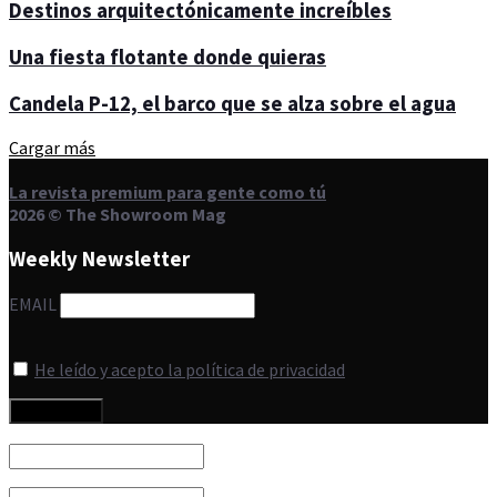
Destinos arquitectónicamente increíbles
Una fiesta flotante donde quieras
Candela P-12, el barco que se alza sobre el agua
Cargar más
La revista premium para gente como tú
2026 © The Showroom Mag
Weekly Newsletter
EMAIL
He leído y acepto la política de privacidad