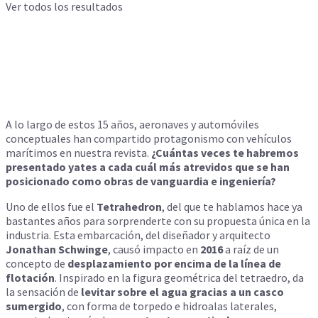
Ver todos los resultados
A lo largo de estos 15 años, aeronaves y automóviles
conceptuales han compartido protagonismo con vehículos
marítimos en nuestra revista.
¿Cuántas veces te habremos
presentado yates a cada cuál más atrevidos que se han
posicionado como obras de vanguardia e ingeniería?
Uno de ellos fue el
Tetrahedron
, del que te hablamos hace ya
bastantes años para sorprenderte con su propuesta única en la
industria. Esta embarcación, del diseñador y arquitecto
Jonathan Schwinge
, causó impacto en
2016
a raíz de un
concepto de
desplazamiento por encima de la línea de
flotación
. Inspirado en la figura geométrica del tetraedro, da
la sensación de
levitar sobre el agua gracias a un casco
sumergido
, con forma de torpedo e hidroalas laterales,