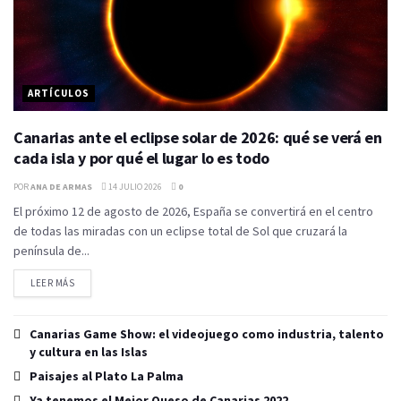
ARTÍCULOS
Canarias ante el eclipse solar de 2026: qué se verá en
cada isla y por qué el lugar lo es todo
POR
ANA DE ARMAS
14 JULIO 2026
0
El próximo 12 de agosto de 2026, España se convertirá en el centro
de todas las miradas con un eclipse total de Sol que cruzará la
península de...
LEER MÁS
Canarias Game Show: el videojuego como industria, talento
y cultura en las Islas
Paisajes al Plato La Palma
Ya tenemos el Mejor Queso de Canarias 2022