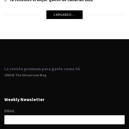
CARGANDO...
La revista premium para gente como tú
2026 © The Showroom Mag
Weekly Newsletter
EMAIL