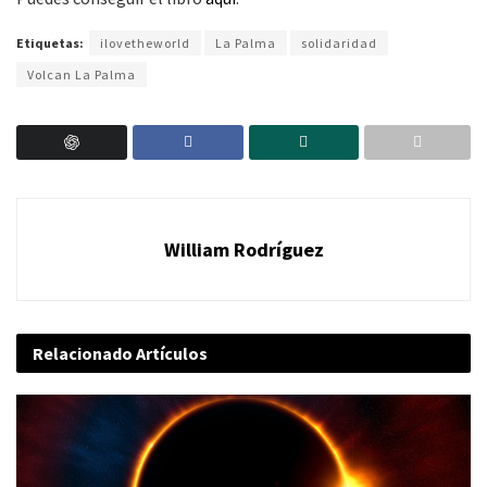
Etiquetas:
ilovetheworld
La Palma
solidaridad
Volcan La Palma
William Rodríguez
Relacionado
Artículos