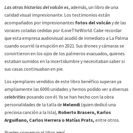
Las otras historias del volcán es
, además, un libro de una
calidad visual impresionante. Los testimonios están
acompañados por impresionantes
fotos del volcán
y de las
voraces coladas cedidas por iLoveTheWorld. Cabe recordar
que esta empresa audiovisual acudió de inmediato a La Palma
cuando ocurrió la erupción en 2021. Sus drones y cámaras se
convirtieron en los ojos de los palmeros evacuados, quienes
estaban sumidos en la incertidumbre y necesitaban saber si
sus casas continuaban en pie.
Los ejemplares vendidos de este libro benéfico superan ya
ampliamente las 6000 unidades y hemos podido ver a diversas
celebrities
posando con él. Ya se han hecho con la obra
personalidades de la talla de
Melendi
(quien dedicó una
preciosa canción a la Isla),
Roberto Brasero, Karlos
Arguiñano, Carlos Herrera o Matías Prats,
entre otros.
Puedes conseguir el libro
aquí
.