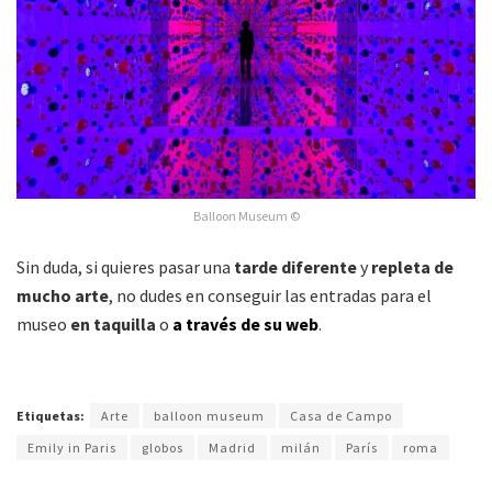
Balloon Museum ©
Sin duda, si quieres pasar una
tarde diferente
y
repleta de
mucho arte
, no dudes en conseguir las entradas para el
museo
en taquilla
o
a través de su web
.
Etiquetas:
Arte
balloon museum
Casa de Campo
Emily in Paris
globos
Madrid
milán
París
roma