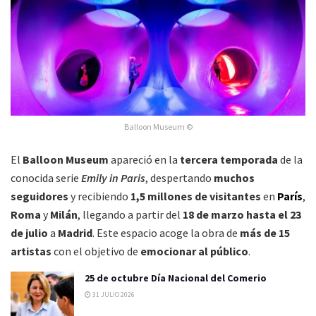
Balloon Museum ©
El
Balloon Museum
apareció en la
tercera temporada
de la
conocida serie
Emily in Paris
, despertando
muchos
seguidores
y recibiendo
1,5 millones de visitantes
en
París
,
Roma
y
Milán
, llegando a partir del
18 de marzo hasta el 23
de julio
a
Madrid
. Este espacio acoge la obra de
más de 15
artistas
con el objetivo de
emocionar al público
.
25 de octubre Día Nacional del Comerio
31 JULIO 2026