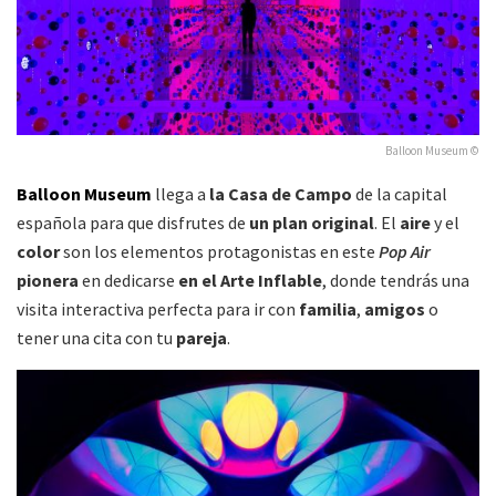
Balloon Museum ©
Balloon Museum
llega a
la Casa de Campo
de la capital
española para que disfrutes de
un plan original
. El
aire
y el
color
son los elementos protagonistas en este
Pop Air
pionera
en dedicarse
en el Arte Inflable
, donde tendrás una
visita interactiva perfecta para ir con
familia
,
amigos
o
tener una cita con tu
pareja
.