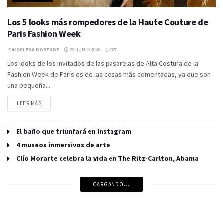
Los 5 looks más rompedores de la Haute Couture de
Paris Fashion Week
POR
SELENA ROSENDE
29 JUNIO 2026
27
Los looks de los invitados de las pasarelas de Alta Costura de la
Fashion Week de París es de las cosas más comentadas, ya que son
una pequeña...
LEER MÁS
El baño que triunfará en Instagram
4 museos inmersivos de arte
Clío Morarte celebra la vida en The Ritz-Carlton, Abama
CARGANDO...