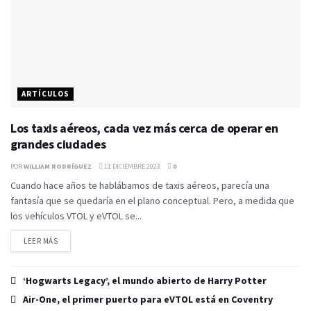
ARTÍCULOS
Los taxis aéreos, cada vez más cerca de operar en
grandes ciudades
POR
WILLIAM RODRÍGUEZ
11 DICIEMBRE 2023
0
Cuando hace años te hablábamos de taxis aéreos, parecía una
fantasía que se quedaría en el plano conceptual. Pero, a medida que
los vehículos VTOL y eVTOL se...
LEER MÁS
‘Hogwarts Legacy’, el mundo abierto de Harry Potter
Air-One, el primer puerto para eVTOL está en Coventry