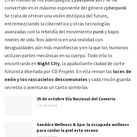
convertido en el máximo exponente del género
cyberpunk
.
Se trata de ofrecer una visión distópica del futuro,
entremezclando la cibernética y otras tecnologías
avanzadas con la rebeldía del movimiento
punk
y bajos
niveles de vida. Nos adentra en una realidad con
desigualdades aún más manifiestas y en la que los humanos
utilizan partes mecánicas en su cuerpo. Todo ello lo
encontrarás en
Night City
, la apabullante ciudad de corte
futurista diseñada por CD Projekt. En ella reinan las
luces de
neón y los rascacielos descomunales
y cada rincón guarda
secretos o aventuras un tanto sombrías.
25 de octubre Día Nacional del Comerio
31 JULIO 2026
Sandára Wellness & Spa: la escapada wellness
para cuidar la piel este verano