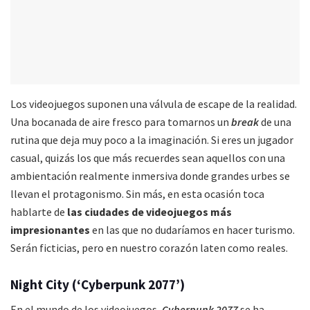
Los videojuegos suponen una válvula de escape de la realidad.
Una bocanada de aire fresco para tomarnos un
break
de una
rutina que deja muy poco a la imaginación. Si eres un jugador
casual, quizás los que más recuerdes sean aquellos con una
ambientación realmente inmersiva donde grandes urbes se
llevan el protagonismo. Sin más, en esta ocasión toca
hablarte de
las ciudades de videojuegos más
impresionantes
en las que no dudaríamos en hacer turismo.
Serán ficticias, pero en nuestro corazón laten como reales.
Night City (‘Cyberpunk 2077’)
En el mundo de los videojuegos,
Cyberpunk 2077
se ha