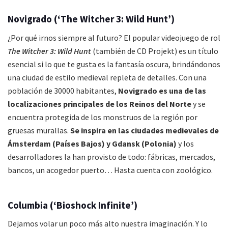
Novigrado (‘The Witcher 3: Wild Hunt’)
¿Por qué irnos siempre al futuro? El popular videojuego de rol
The Witcher 3: Wild Hunt
(también de CD Projekt) es un título
esencial si lo que te gusta es la fantasía oscura, brindándonos
una ciudad de estilo medieval repleta de detalles. Con una
población de 30000 habitantes,
Novigrado es una de las
localizaciones principales de los Reinos del Norte
y se
encuentra protegida de los monstruos de la región por
gruesas murallas.
Se inspira en las ciudades medievales de
Ámsterdam (Países Bajos) y Gdansk (Polonia)
y los
desarrolladores la han provisto de todo: fábricas, mercados,
bancos, un acogedor puerto… Hasta cuenta con zoológico.
Columbia (‘Bioshock Infinite’)
Dejamos volar un poco más alto nuestra imaginación. Y lo