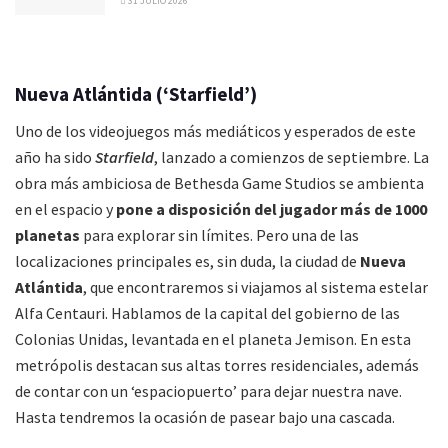
31 JULIO 2026
Nueva Atlántida (‘Starfield’)
Uno de los videojuegos más mediáticos y esperados de este
año ha sido
Starfield
, lanzado a comienzos de septiembre. La
obra más ambiciosa de Bethesda Game Studios se ambienta
en el espacio y
pone a disposición del jugador más de 1000
planetas
para explorar sin límites. Pero una de las
localizaciones principales es, sin duda, la ciudad de
Nueva
Atlántida
, que encontraremos si viajamos al sistema estelar
Alfa Centauri. Hablamos de la capital del gobierno de las
Colonias Unidas, levantada en el planeta Jemison. En esta
metrópolis destacan sus altas torres residenciales, además
de contar con un ‘espaciopuerto’ para dejar nuestra nave.
Hasta tendremos la ocasión de pasear bajo una cascada.