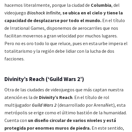
hacemos literalmente, porque la ciudad de
Columbia
, del
videojuego
Bioshock Infinite,
se ubica en el cielo y tiene la
capacidad de desplazarse por todo el mundo.
En el título
de Irrational Games, disponemos de aerocarriles que nos
facilitan movernos a gran velocidad por muchos lugares.
Pero no es oro todo lo que reluce, pues en esta urbe impera el
totalitarismo y la región debe lidiar con la lucha de dos
facciones.
Divinity’s Reach (‘Guild Wars 2’)
Otra de las ciudades de videojuegos que más captan nuestra
atención es la de
Divinity’s Reach
. En el título de rol
multijugador
Guild Wars 2
(desarrollado por ArenaNet), esta
metrópolis se erige como el último bastión de la humanidad.
Cuenta con
un diseño circular de varios niveles y está
protegida por enormes muros de piedra.
En este sentido,