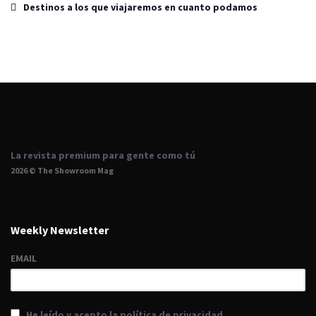
Destinos a los que viajaremos en cuanto podamos
La revista premium para gente como tú
2026 © The Showroom Mag
Weekly Newsletter
EMAIL
He leído y acepto la política de privacidad