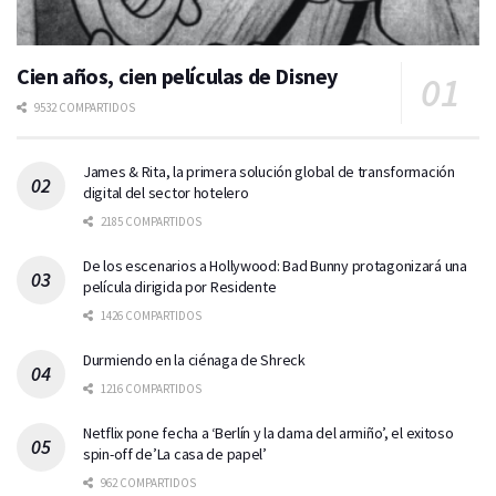
Cien años, cien películas de Disney
9532 COMPARTIDOS
James & Rita, la primera solución global de transformación
digital del sector hotelero
2185 COMPARTIDOS
De los escenarios a Hollywood: Bad Bunny protagonizará una
película dirigida por Residente
1426 COMPARTIDOS
Durmiendo en la ciénaga de Shreck
1216 COMPARTIDOS
Netflix pone fecha a ‘Berlín y la dama del armiño’, el exitoso
spin-off de’La casa de papel’
962 COMPARTIDOS