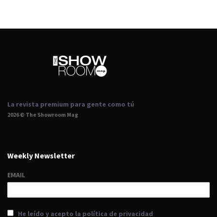
La revista premium para gente como tú
2026 © The Showroom Mag
Weekly Newsletter
EMAIL
He leído y acepto la política de privacidad