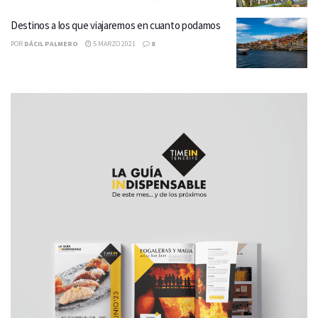
Destinos a los que viajaremos en cuanto podamos
POR
DÁCIL PALMERO
5 MARZO 2021
8