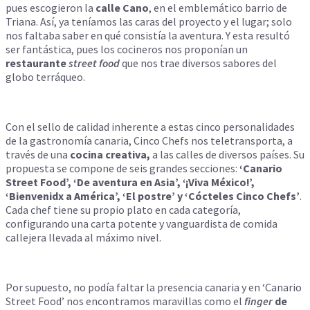
pues escogieron la
calle Cano
, en el emblemático barrio de
Triana. Así, ya teníamos las caras del proyecto y el lugar; solo
nos faltaba saber en qué consistía la aventura. Y esta resultó
ser fantástica, pues los cocineros nos proponían un
restaurante
street food
que nos trae diversos sabores del
globo terráqueo.
Con el sello de calidad inherente a estas cinco personalidades
de la gastronomía canaria, Cinco Chefs nos teletransporta, a
través de una
cocina creativa,
a las calles de diversos países. Su
propuesta se compone de seis grandes secciones:
‘Canario
Street Food’, ‘De aventura en Asia’, ‘¡Viva México!’,
‘Bienvenidx a América’, ‘El postre’ y ‘Cócteles Cinco Chefs’
.
Cada chef tiene su propio plato en cada categoría,
configurando una carta potente y vanguardista de comida
callejera llevada al máximo nivel.
Por supuesto, no podía faltar la presencia canaria y en ‘Canario
Street Food’ nos encontramos maravillas como el
finger
de