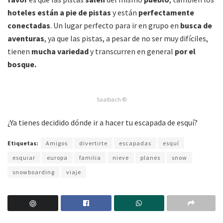
hoteles están a pie de pistas
y están
perfectamente
conectadas
. Un lugar perfecto para ir en grupo en
busca de
aventuras
, ya que las pistas, a pesar de no ser muy difíciles,
tienen
mucha variedad
y transcurren en general
por el
bosque.
Saalbach ©
¿Ya tienes decidido dónde ir a hacer tu escapada de esquí?
Etiquetas:
Amigos
divertirte
escapadas
esquí
esquiar
europa
familia
nieve
planes
snow
snowboarding
viaje