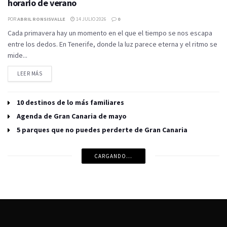
horario de verano
POR
ABRIL RONSISVALLE
14 JULIO 2026
0
Cada primavera hay un momento en el que el tiempo se nos escapa
entre los dedos. En Tenerife, donde la luz parece eterna y el ritmo se
mide...
LEER MÁS
10 destinos de lo más familiares
Agenda de Gran Canaria de mayo
5 parques que no puedes perderte de Gran Canaria
CARGANDO...