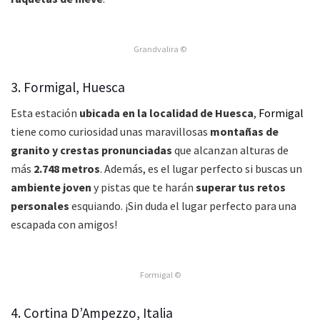
Grandvalira ©
3. Formigal, Huesca
Esta estación
ubicada en la localidad de Huesca
,
Formigal
tiene como curiosidad unas maravillosas
montañas de
granito y crestas pronunciadas
que alcanzan alturas de
más
2.748 metros
. Además, es el lugar perfecto si buscas un
ambiente joven
y pistas que te harán
superar tus retos
personales
esquiando. ¡Sin duda el lugar perfecto para una
escapada con amigos!
Formigal ©
4. Cortina D’Ampezzo, Italia