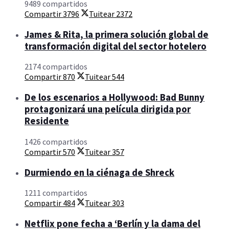
9489 compartidos
Compartir
3796
Tuitear
2372
James & Rita, la primera solución global de
transformación digital del sector hotelero
2174 compartidos
Compartir
870
Tuitear
544
De los escenarios a Hollywood: Bad Bunny
protagonizará una película dirigida por
Residente
1426 compartidos
Compartir
570
Tuitear
357
Durmiendo en la ciénaga de Shreck
1211 compartidos
Compartir
484
Tuitear
303
Netflix pone fecha a ‘Berlín y la dama del