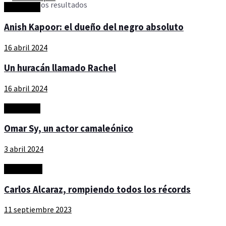
Ver todos los resultados
Actualidad
Anish Kapoor: el dueño del negro absoluto
16 abril 2024
Un huracán llamado Rachel
16 abril 2024
Actualidad
Omar Sy, un actor camaleónico
3 abril 2024
Personajes
Carlos Alcaraz, rompiendo todos los récords
11 septiembre 2023