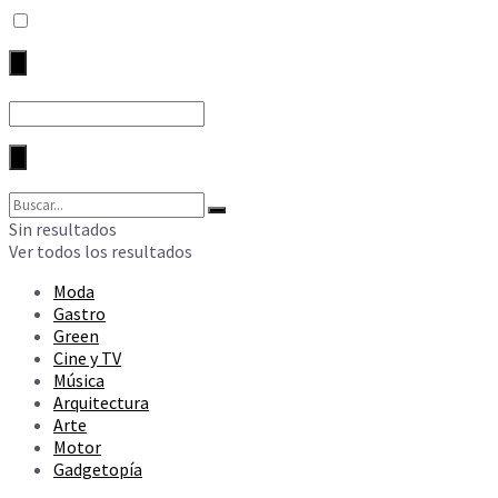
Sin resultados
Ver todos los resultados
Moda
Gastro
Green
Cine y TV
Música
Arquitectura
Arte
Motor
Gadgetopía