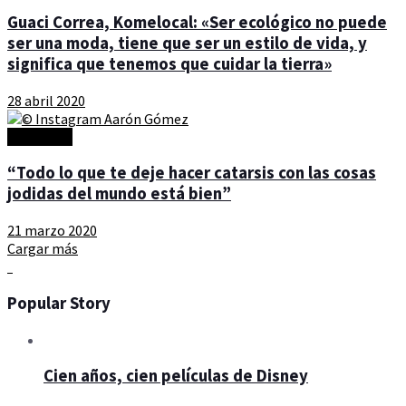
Guaci Correa, Komelocal: «Ser ecológico no puede
ser una moda, tiene que ser un estilo de vida, y
significa que tenemos que cuidar la tierra»
28 abril 2020
Actualidad
“Todo lo que te deje hacer catarsis con las cosas
jodidas del mundo está bien”
21 marzo 2020
Cargar más
Popular Story
Cien años, cien películas de Disney