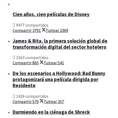
Cien años, cien películas de Disney
9477 compartidos
Compartir
3791
Tuitear
2369
James & Rita, la primera solución global de
transformación digital del sector hotelero
2163 compartidos
Compartir
865
Tuitear
541
De los escenarios a Hollywood: Bad Bunny
protagonizará una película dirigida por
Residente
1426 compartidos
Compartir
570
Tuitear
357
Durmiendo en la ciénaga de Shreck