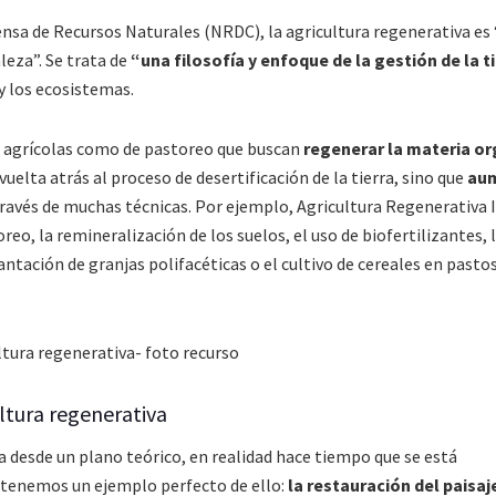
ensa de Recursos Naturales (NRDC), la agricultura regenerativa es 
leza”. Se trata de
“una filosofía y enfoque de la gestión de la ti
 y los ecosistemas.
o agrícolas como de pastoreo que buscan
regenerar la materia or
vuelta atrás al proceso de desertificación de la tierra, sino que
au
 través de muchas técnicas. Por ejemplo, Agricultura Regenerativa 
oreo, la remineralización de los suelos, el uso de biofertilizantes, 
tación de granjas polifacéticas o el cultivo de cereales en pasto
ltura regenerativa
a desde un plano teórico, en realidad hace tiempo que se está
tenemos un ejemplo perfecto de ello:
la restauración del paisaj