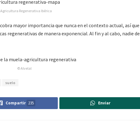
 Agricultura Regenerativa Ibérica
 cobra mayor importancia que nunca en el contexto actual, así que
s regenerativas de manera exponencial. Al fin y al cabo, nadie de
© Alvelal
suelo
Compartir
235
Enviar