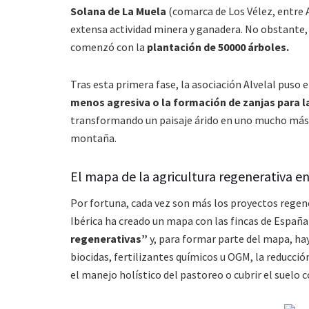
Solana de La Muela
(comarca de Los Vélez, entre A
extensa actividad minera y ganadera. No obstante, 
comenzó con la
plantación de 50000 árboles.
Tras esta primera fase, la asociación Alvelal puso
menos agresiva o la formación de zanjas para l
transformando un paisaje árido en uno mucho más ve
montaña.
El mapa de la agricultura regenerativa e
Por fortuna, cada vez son más los proyectos regen
Ibérica ha creado un mapa con las fincas de España 
regenerativas”
y, para formar parte del mapa, ha
biocidas, fertilizantes químicos u OGM, la reducci
el manejo holístico del pastoreo o cubrir el suelo