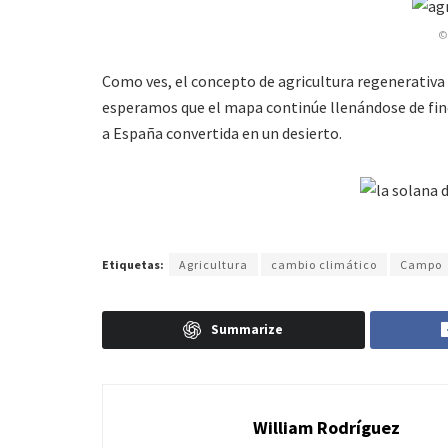
©
Como ves, el concepto de agricultura regenerativa
esperamos que el mapa continúe llenándose de finca
a España convertida en un desierto.
Etiquetas:
Agricultura
cambio climático
Campo
Summarize
William Rodríguez