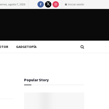
iernes, agosto 7, 2026
Iniciar sesión
OTOR
GADGETOPÍA
Popular Story