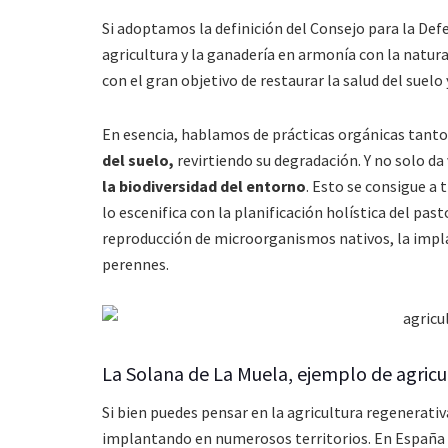
Si adoptamos la definición del Consejo para la Def
agricultura y la ganadería en armonía con la natura
con el gran objetivo de restaurar la salud del suelo
En esencia, hablamos de prácticas orgánicas tant
del suelo,
revirtiendo su degradación. Y no solo da 
la biodiversidad del entorno
. Esto se consigue a
lo escenifica con la planificación holística del past
reproducción de microorganismos nativos, la implan
perennes.
La Solana de La Muela, ejemplo de agricu
Si bien puedes pensar en la agricultura regenerativ
implantando en numerosos territorios. En España 