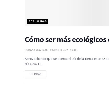
ACTUALIDAD
Cómo ser más ecológicos e
POR
ANA DE ARMAS
20 ABRIL 2022
35
Aprovechando que se acerca el Día de la Tierra este 22 
día a día. El...
LEER MÁS