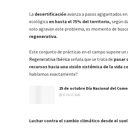
La
desertificación
avanza a pasos agigantados en E
ecológica
en hasta el 75% del territorio,
según da
solo agravan este problema, es momento de buscar 
regenerativa.
Este conjunto de prácticas en el campo supone un c
Regenerativa Ibérica
señala que se trata de
pasar 
recursos hacia una visión sistémica de la vida c
hablamos exactamente?
25 de octubre Día Nacional del Come
31 JULIO 2026
Luchar contra el cambio climático desde el sue